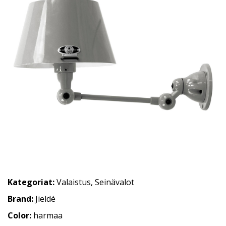
Kategoriat:
Valaistus
,
Seinävalot
Brand:
Jieldé
Color:
harmaa