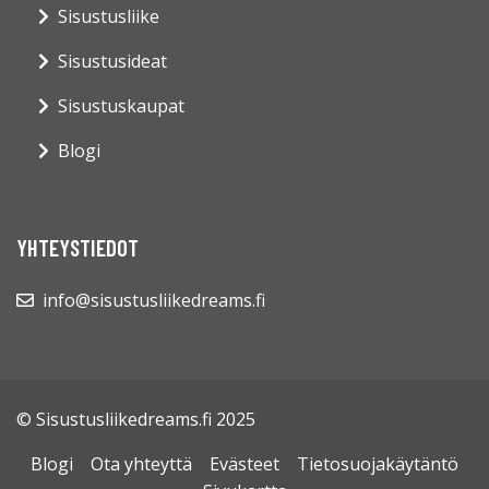
Sisustusliike
Sisustusideat
Sisustuskaupat
Blogi
YHTEYSTIEDOT
info@sisustusliikedreams.fi
© Sisustusliikedreams.fi 2025
Blogi
Ota yhteyttä
Evästeet
Tietosuojakäytäntö