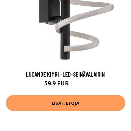
LUCANDE KIMRI -LED-SEINÄVALAISIN
59.9 EUR
119.9 EUR
LISÄTIETOJA