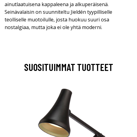
ainutlaatuisena kappaleena ja alkuperäisenä.
Seinävalaisin on suunniteltu Jieldén tyypilliselle
teolliselle muotoilulle, josta huokuu suuri osa
nostalgiaa, mutta joka ei ole yhtä moderni.
SUOSITUIMMAT TUOTTEET