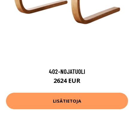
402-NOJATUOLI
2624 EUR
LISÄTIETOJA