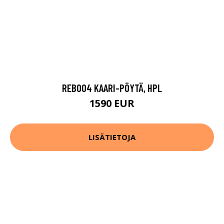
REB004 KAARI-PÖYTÄ, HPL
1590 EUR
LISÄTIETOJA