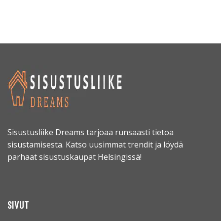
Sisustusliike Dreams tarjoaa runsaasti tietoa
sisustamisesta. Katso uusimmat trendit ja löydä
parhaat sisustuskaupat Helsingissä!
SIVUT