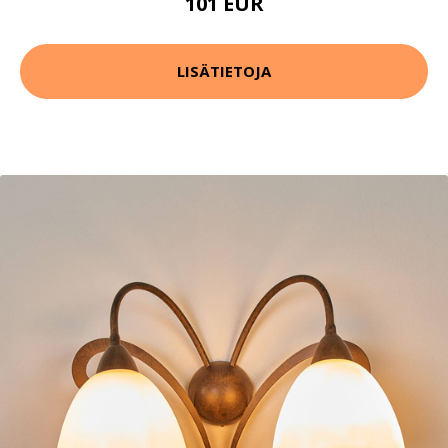
101 EUR
LISÄTIETOJA