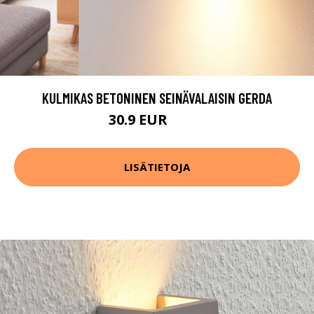
KULMIKAS BETONINEN SEINÄVALAISIN GERDA
30.9 EUR
45.9 EUR
LISÄTIETOJA