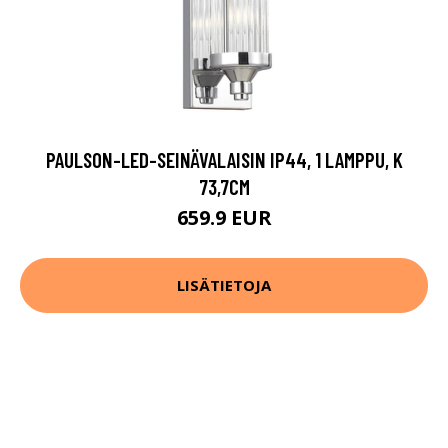
PAULSON-LED-SEINÄVALAISIN IP44, 1 LAMPPU, K
73,7CM
659.9 EUR
LISÄTIETOJA