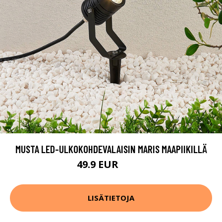
MUSTA LED-ULKOKOHDEVALAISIN MARIS MAAPIIKILLÄ
49.9 EUR
64.9 EUR
LISÄTIETOJA