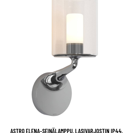
ASTRO ELENA-SEINÄLAMPPU, LASIVARJOSTIN IP44,