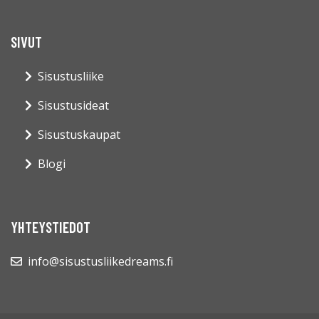
SIVUT
Sisustusliike
Sisustusideat
Sisustuskaupat
Blogi
YHTEYSTIEDOT
info@sisustusliikedreams.fi