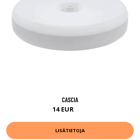
CASCIA
14 EUR
20 EUR
LISÄTIETOJA