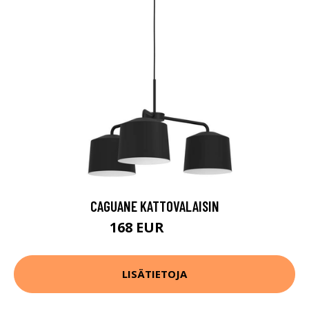
CAGUANE KATTOVALAISIN
168 EUR
248 EUR
LISÄTIETOJA