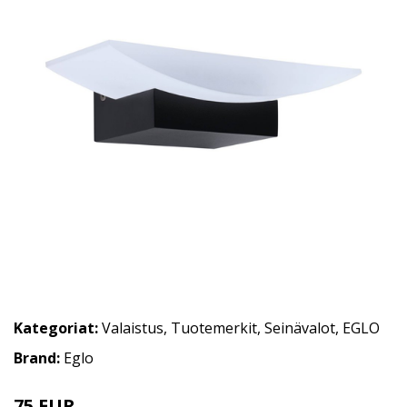
Kategoriat:
Valaistus
,
Tuotemerkit
,
Seinävalot
,
EGLO
Brand:
Eglo
75 EUR