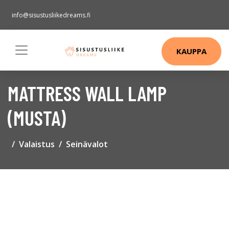
info@sisustusliikedreams.fi
KAUPPA
MATTRESS WALL LAMP
(MUSTA)
Valaistus
Seinävalot