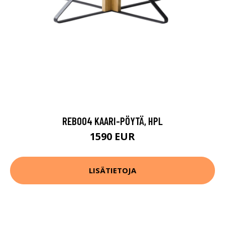
REB004 KAARI-PÖYTÄ, HPL
1590 EUR
LISÄTIETOJA