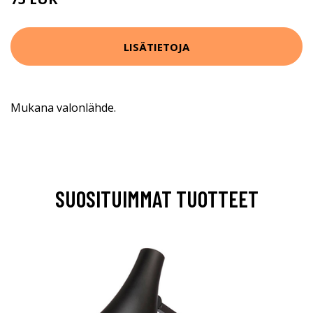
93 EUR
LISÄTIETOJA
Mukana valonlähde.
SUOSITUIMMAT TUOTTEET