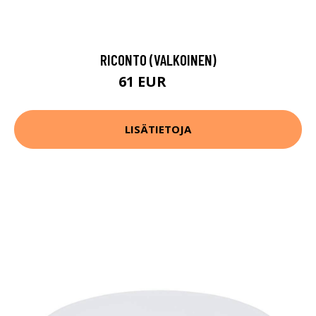
RICONTO (VALKOINEN)
61 EUR
77 EUR
LISÄTIETOJA