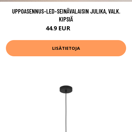
UPPOASENNUS-LED-SEINÄVALAISIN JULIKA, VALK.
KIPSIÄ
44.9 EUR
64.9 EUR
LISÄTIETOJA