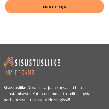
LISÄTIETOJA
Sisustusliike Dreams tarjoaa runsaasti tietoa
sisustamisesta. Katso uusimmat trendit ja löydä
parhaat sisustuskaupat Helsingissä!