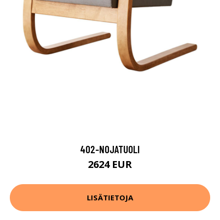
402-NOJATUOLI
2624 EUR
LISÄTIETOJA