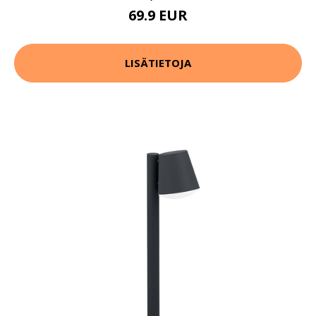
69.9 EUR
LISÄTIETOJA