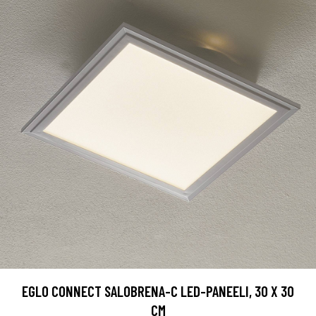
EGLO CONNECT SALOBRENA-C LED-PANEELI, 30 X 30
CM