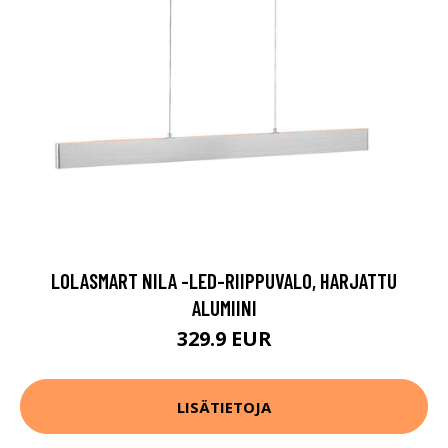
LOLASMART NILA -LED-RIIPPUVALO, HARJATTU
ALUMIINI
329.9 EUR
LISÄTIETOJA