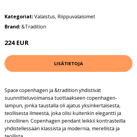
Kategoriat:
Valaistus
,
Riippuvalaisimet
Brand:
&Tradition
224 EUR
LISÄTIETOJA
Space copenhagen ja &tradition yhdistivät
suunnitteluvoimansa tuottaakseen copenhagen-
lampun, jonka taustalla oli ajatus yksinkertaisesta,
teollisesta ilmeestä, joka olisi kuitenkin elegantti ja
runollinen. Copenhagen pendant leikkii kontrasteilla
yhdistellessään klassista ja modernia, merellistä ja
teollista.