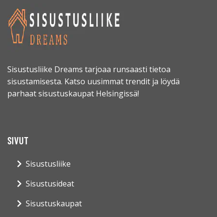
Sisustusliike Dreams tarjoaa runsaasti tietoa
sisustamisesta. Katso uusimmat trendit ja löydä
parhaat sisustuskaupat Helsingissä!
SIVUT
Sisustusliike
Sisustusideat
Sisustuskaupat