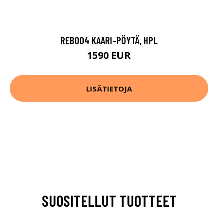
REB004 KAARI-PÖYTÄ, HPL
1590 EUR
LISÄTIETOJA
SUOSITELLUT TUOTTEET