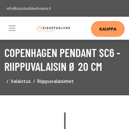
info@sisustusliikedreams.fi
KAUPPA
COPENHAGEN PENDANT SC6 -
RIIPPUVALAISIN Ø 20 CM
Valaistus
Riippuvalaisimet