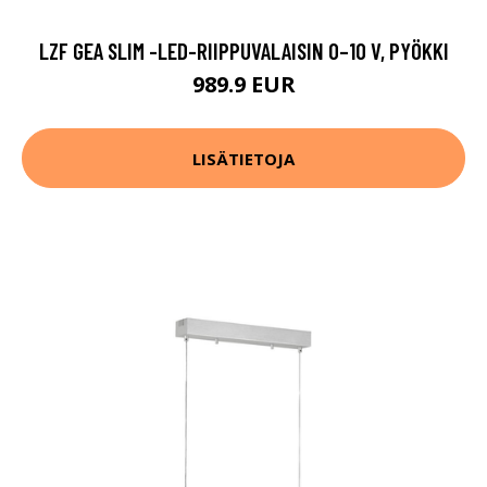
LZF GEA SLIM -LED-RIIPPUVALAISIN 0–10 V, PYÖKKI
989.9 EUR
LISÄTIETOJA