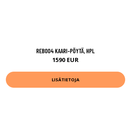
REB004 KAARI-PÖYTÄ, HPL
1590 EUR
LISÄTIETOJA