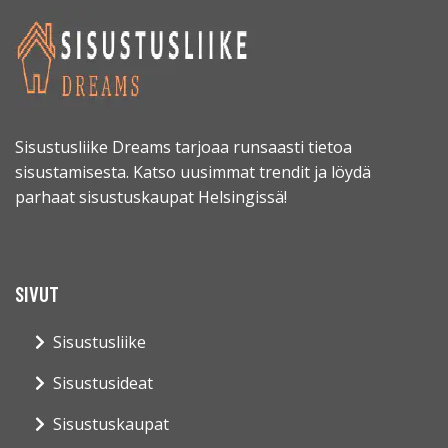
Sisustusliike Dreams tarjoaa runsaasti tietoa
sisustamisesta. Katso uusimmat trendit ja löydä
parhaat sisustuskaupat Helsingissä!
SIVUT
Sisustusliike
Sisustusideat
Sisustuskaupat