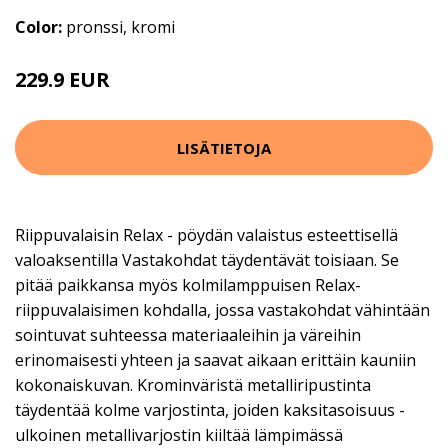
Color:
pronssi, kromi
229.9 EUR
LISÄTIETOJA
Riippuvalaisin Relax - pöydän valaistus esteettisellä
valoaksentilla Vastakohdat täydentävät toisiaan. Se
pitää paikkansa myös kolmilamppuisen Relax-
riippuvalaisimen kohdalla, jossa vastakohdat vähintään
sointuvat suhteessa materiaaleihin ja väreihin
erinomaisesti yhteen ja saavat aikaan erittäin kauniin
kokonaiskuvan. Krominväristä metalliripustinta
täydentää kolme varjostinta, joiden kaksitasoisuus -
ulkoinen metallivarjostin kiiltää lämpimässä