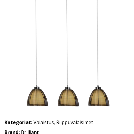
Kategoriat:
Valaistus
,
Riippuvalaisimet
Brand:
Brilliant