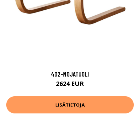
402-NOJATUOLI
2624 EUR
LISÄTIETOJA