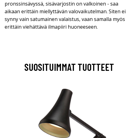
pronssinsävyssä, sisävarjostin on valkoinen - saa
aikaan erittäin miellyttävän valovaikutelman. Siten ei
synny vain satumainen valaistus, vaan samalla myös
erittäin viehättävä ilmapiiri huoneeseen.
SUOSITUIMMAT TUOTTEET