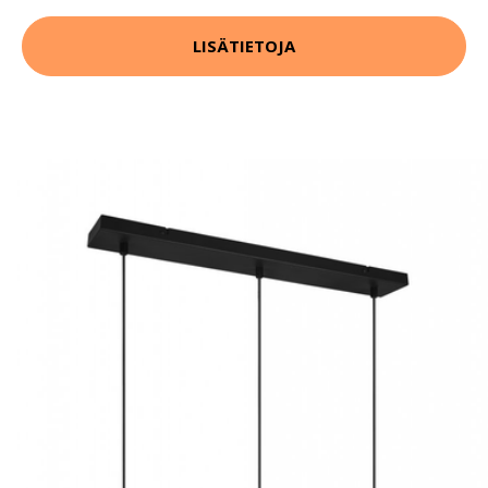
LISÄTIETOJA