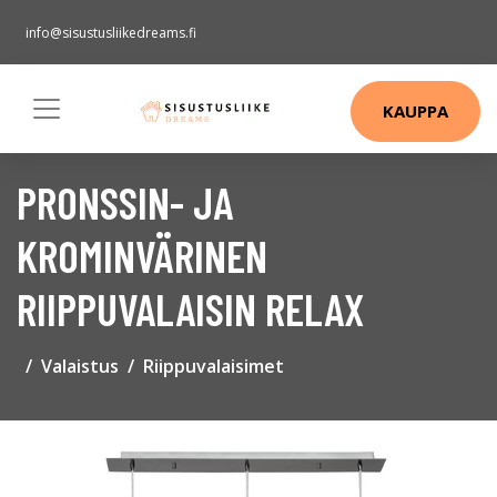
info@sisustusliikedreams.fi
KAUPPA
PRONSSIN- JA
KROMINVÄRINEN
RIIPPUVALAISIN RELAX
Valaistus
Riippuvalaisimet