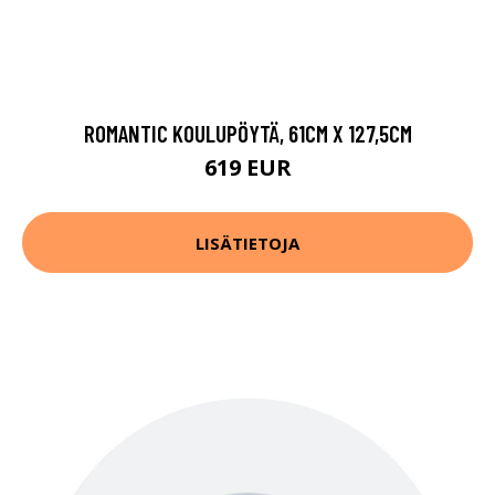
ROMANTIC KOULUPÖYTÄ, 61CM X 127,5CM
619 EUR
LISÄTIETOJA