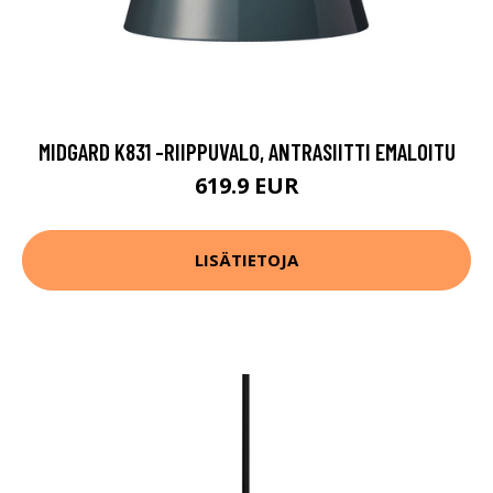
MIDGARD K831 -RIIPPUVALO, ANTRASIITTI EMALOITU
619.9 EUR
LISÄTIETOJA