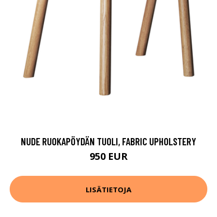
NUDE RUOKAPÖYDÄN TUOLI, FABRIC UPHOLSTERY
950 EUR
LISÄTIETOJA