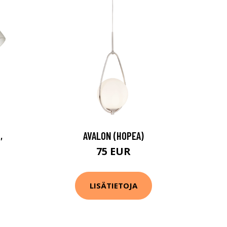
,
AVALON (HOPEA)
75 EUR
LISÄTIETOJA