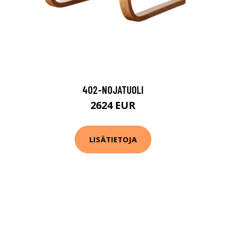
402-NOJATUOLI
2624 EUR
LISÄTIETOJA