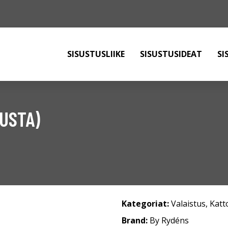
SISUSTUSLIIKE
SISUSTUSIDEAT
SI
MUSTA)
Kategoriat:
Valaistus
,
Katt
Brand:
By Rydéns