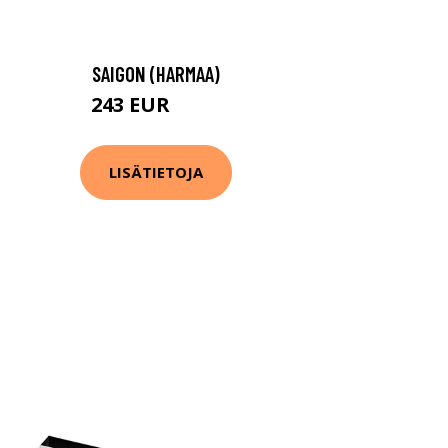
SAIGON (HARMAA)
243 EUR
299 EUR
LISÄTIETOJA