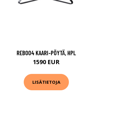
REB004 KAARI-PÖYTÄ, HPL
1590 EUR
LISÄTIETOJA