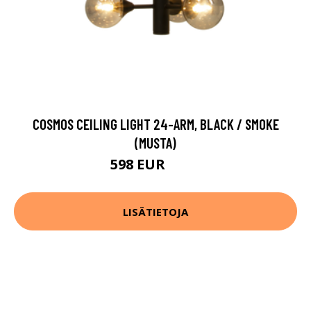
COSMOS CEILING LIGHT 24-ARM, BLACK / SMOKE
(MUSTA)
598 EUR
747 EUR
LISÄTIETOJA