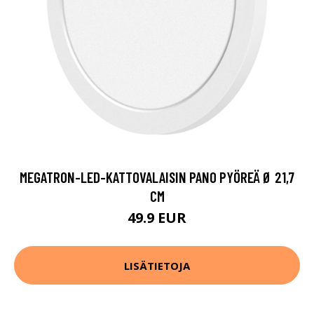
MEGATRON-LED-KATTOVALAISIN PANO PYÖREÄ Ø 21,7
CM
49.9 EUR
LISÄTIETOJA