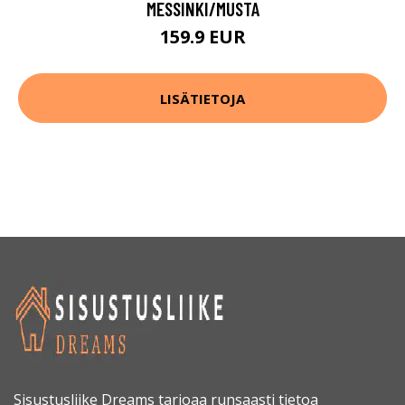
MESSINKI/MUSTA
159.9 EUR
LISÄTIETOJA
Sisustusliike Dreams tarjoaa runsaasti tietoa