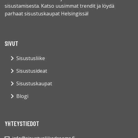
sisustamisesta. Katso uusimmat trendit ja löydä
parhaat sisustuskaupat Helsingissä!
SIVUT
Sisustusliike
Sisustusideat
Sisustuskaupat
Blogi
YHTEYSTIEDOT