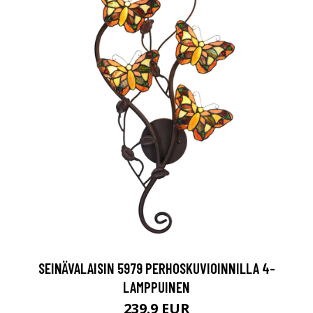
SEINÄVALAISIN 5979 PERHOSKUVIOINNILLA 4-
LAMPPUINEN
239.9 EUR