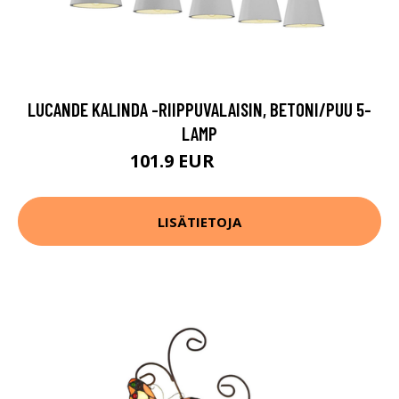
LUCANDE KALINDA -RIIPPUVALAISIN, BETONI/PUU 5-
LAMP
101.9 EUR
274.9 EUR
LISÄTIETOJA