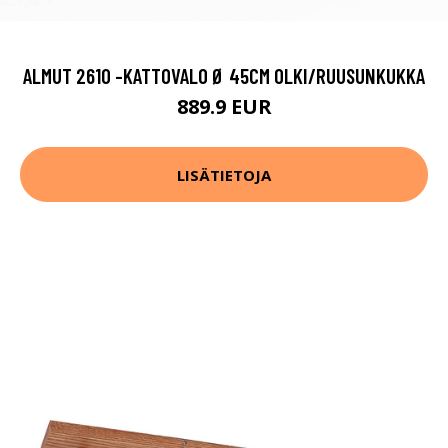
ALMUT 2610 -KATTOVALO Ø 45CM OLKI/RUUSUNKUKKA
889.9 EUR
LISÄTIETOJA