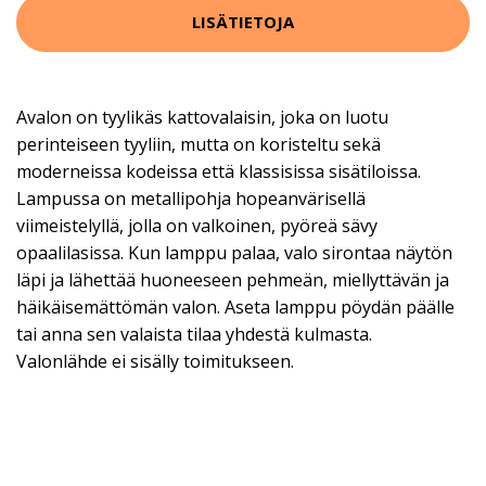
LISÄTIETOJA
Avalon on tyylikäs kattovalaisin, joka on luotu
perinteiseen tyyliin, mutta on koristeltu sekä
moderneissa kodeissa että klassisissa sisätiloissa.
Lampussa on metallipohja hopeanvärisellä
viimeistelyllä, jolla on valkoinen, pyöreä sävy
opaalilasissa. Kun lamppu palaa, valo sirontaa näytön
läpi ja lähettää huoneeseen pehmeän, miellyttävän ja
häikäisemättömän valon. Aseta lamppu pöydän päälle
tai anna sen valaista tilaa yhdestä kulmasta.
Valonlähde ei sisälly toimitukseen.