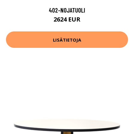
402-NOJATUOLI
2624 EUR
LISÄTIETOJA