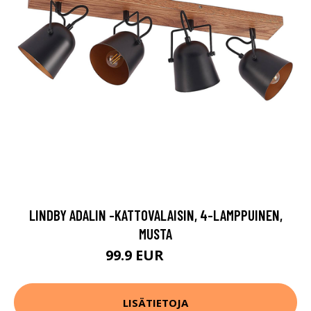
LINDBY ADALIN -KATTOVALAISIN, 4-LAMPPUINEN,
MUSTA
99.9 EUR
129.9 EUR
LISÄTIETOJA