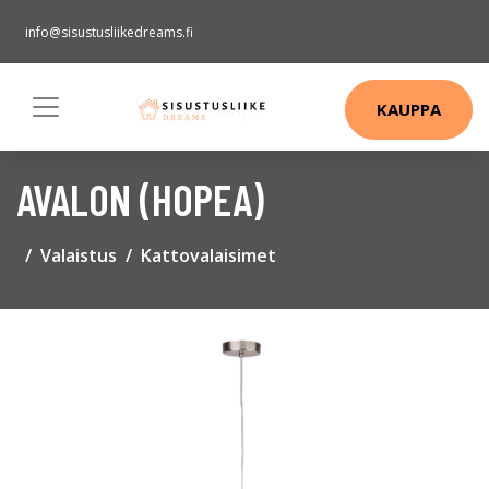
info@sisustusliikedreams.fi
KAUPPA
AVALON (HOPEA)
Valaistus
Kattovalaisimet