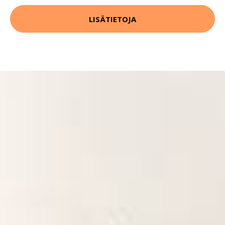
LISÄTIETOJA