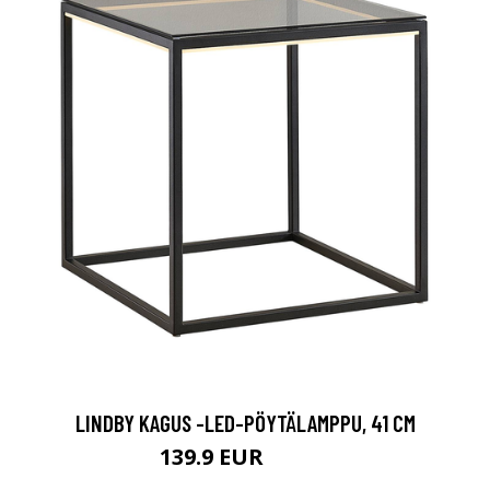
LINDBY KAGUS -LED-PÖYTÄLAMPPU, 41 CM
139.9 EUR
279.9 EUR