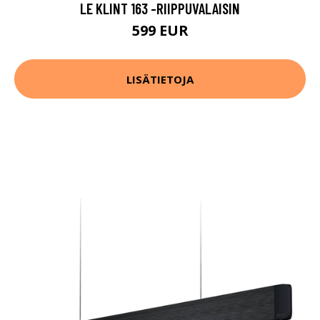
LE KLINT 163 -RIIPPUVALAISIN
599 EUR
LISÄTIETOJA