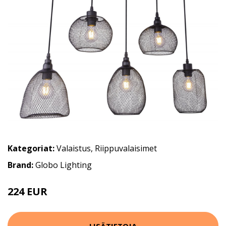
Kategoriat:
Valaistus
,
Riippuvalaisimet
Brand:
Globo Lighting
224 EUR
347 EUR
LISÄTIETOJA