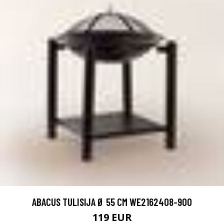
ABACUS TULISIJA Ø 55 CM WE2162408-900
119 EUR