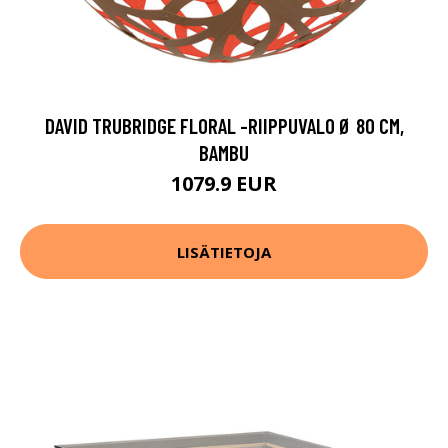
DAVID TRUBRIDGE FLORAL -RIIPPUVALO Ø 80 CM,
BAMBU
1079.9 EUR
LISÄTIETOJA