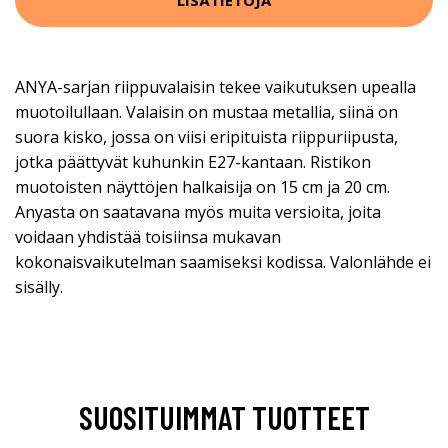
ANYA-sarjan riippuvalaisin tekee vaikutuksen upealla
muotoilullaan. Valaisin on mustaa metallia, siinä on
suora kisko, jossa on viisi eripituista riippuriipusta,
jotka päättyvät kuhunkin E27-kantaan. Ristikon
muotoisten näyttöjen halkaisija on 15 cm ja 20 cm.
Anyasta on saatavana myös muita versioita, joita
voidaan yhdistää toisiinsa mukavan
kokonaisvaikutelman saamiseksi kodissa. Valonlähde ei
sisälly.
SUOSITUIMMAT TUOTTEET