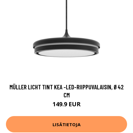
MÜLLER LICHT TINT KEA -LED-RIIPPUVALAISIN, Ø42
CM
149.9 EUR
LISÄTIETOJA