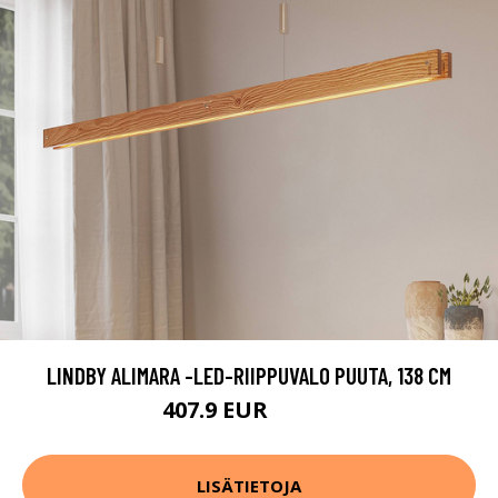
LINDBY ALIMARA -LED-RIIPPUVALO PUUTA, 138 CM
407.9 EUR
459.9 EUR
LISÄTIETOJA