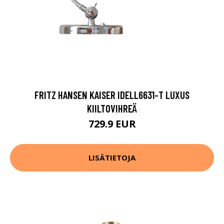
FRITZ HANSEN KAISER IDELL6631-T LUXUS
KIILTOVIHREÄ
729.9 EUR
LISÄTIETOJA