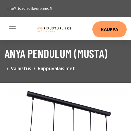
info@sisustusliikedreams.fi
KAUPPA
ANYA PENDULUM (MUSTA)
Valaistus
Riippuvalaisimet