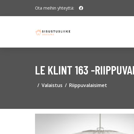
Ota meihin yhteyttä:
LE KLINT 163 -RIIPPUVA
Valaistus
Riippuvalaisimet