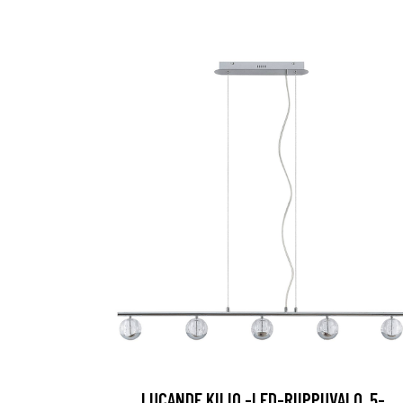
LUCANDE KILIO -LED-RIIPPUVALO, 5-