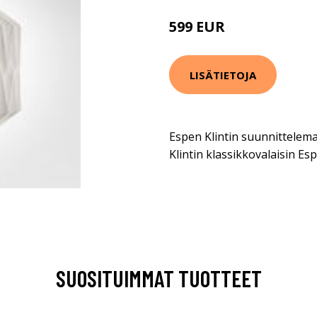
599 EUR
LISÄTIETOJA
Espen Klintin suunnittelema
Klintin klassikkovalaisin Es
SUOSITUIMMAT TUOTTEET