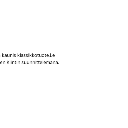
 kaunis klassikkotuote.Le
pen Klintin suunnittelemana.