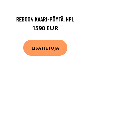
REB004 KAARI-PÖYTÄ, HPL
1590 EUR
LISÄTIETOJA