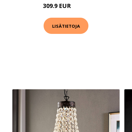
309.9 EUR
339.9 EUR
LISÄTIETOJA