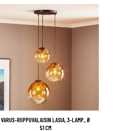
VARUS-RIIPPUVALAISIN LASIA, 3-LAMP., Ø
51 CM