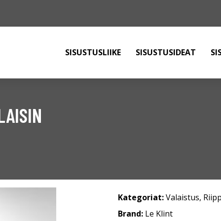
SISUSTUSLIIKE
SISUSTUSIDEAT
SI
LAISIN
Kategoriat:
Valaistus
,
Riip
Brand:
Le Klint