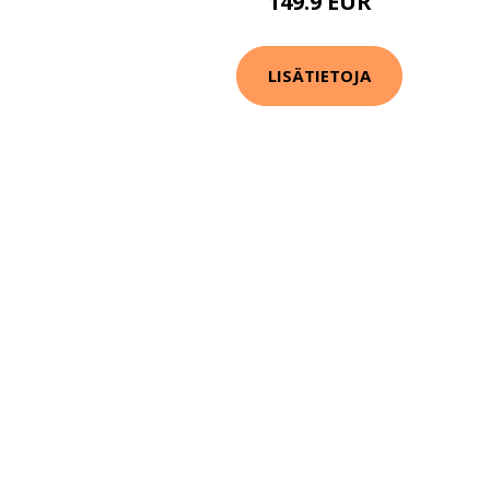
149.9 EUR
LISÄTIETOJA