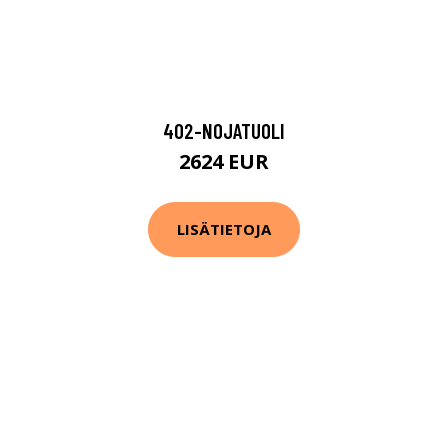
402-NOJATUOLI
2624 EUR
LISÄTIETOJA