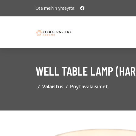
Ota meihin yhteyttä:
WELL TABLE LAMP (HA
Valaistus
Pöytävalaisimet