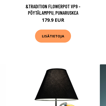
&TRADITION FLOWERPOT VP9 -
PÖYTÄLAMPPU, PUNARUSKEA
179.9 EUR
LISÄTIETOJA