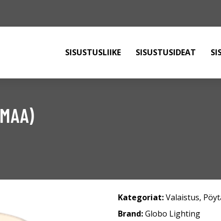
SISUSTUSLIIKE
SISUSTUSIDEAT
SI
RMAA)
Kategoriat:
Valaistus
,
Pöyt
Brand:
Globo Lighting