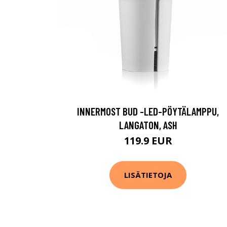
INNERMOST BUD -LED-PÖYTÄLAMPPU,
LANGATON, ASH
119.9 EUR
LISÄTIETOJA