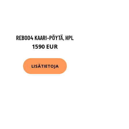
REB004 KAARI-PÖYTÄ, HPL
1590 EUR
LISÄTIETOJA