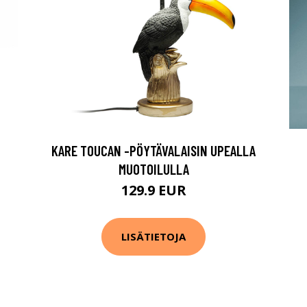
KARE TOUCAN -PÖYTÄVALAISIN UPEALLA
MUOTOILULLA
129.9 EUR
LISÄTIETOJA