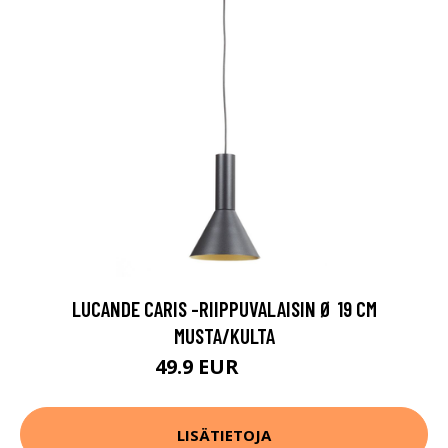
LUCANDE CARIS -RIIPPUVALAISIN Ø 19 CM
MUSTA/KULTA
49.9 EUR
64.9 EUR
LISÄTIETOJA