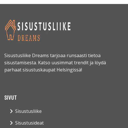
Sisustusliike Dreams tarjoaa runsaasti tietoa
sisustamisesta. Katso uusimmat trendit ja löydä
parhaat sisustuskaupat Helsingissä!
SIVUT
Sisustusliike
Sisustusideat