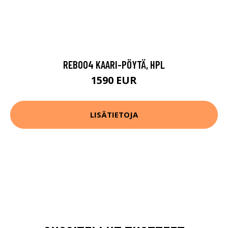
REB004 KAARI-PÖYTÄ, HPL
1590 EUR
LISÄTIETOJA