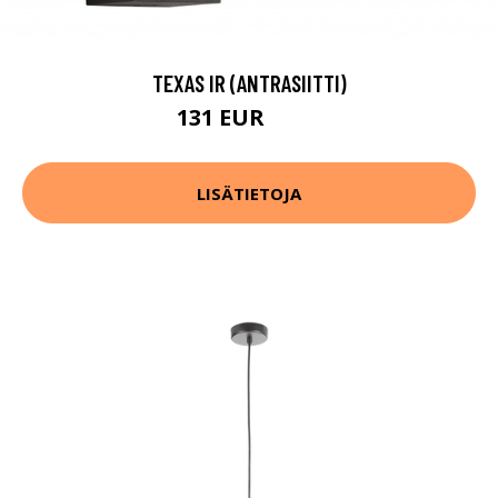
TEXAS IR (ANTRASIITTI)
131 EUR
175 EUR
LISÄTIETOJA