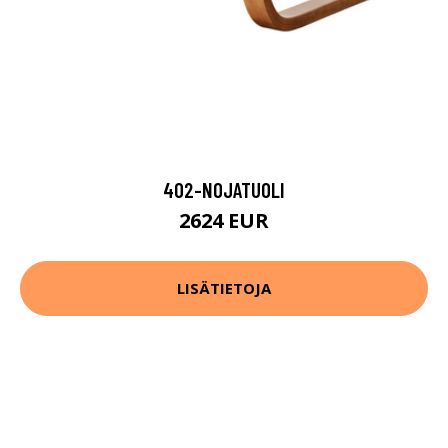
402-NOJATUOLI
2624 EUR
LISÄTIETOJA