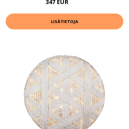
347 EUR
467 EUR
LISÄTIETOJA