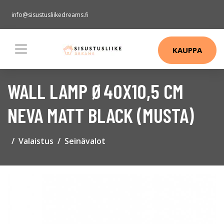
info@sisustusliikedreams.fi
KAUPPA
WALL LAMP Ø40X10,5 CM
NEVA MATT BLACK (MUSTA)
Valaistus
Seinävalot