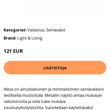
Kategoriat:
Valaistus
,
Seinävalot
Brand:
Light & Living
121 EUR
153 EUR
LISÄTIETOJA
Neva on ainutlaatuinen ja minimalistinen seinävalaisin
teollisella muotoilulla. Metallin näyttö antaa mukavan
valonsironta ja siitä tulee mukava
sisustusyksityiskohta. Suositellaan käytettäväksi