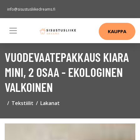
info@sisustusliikedreams.fi
KAUPPA
VUODEVAATEPAKKAUS KIARA
MINI, 2 OSAA - EKOLOGINEN
VALKOINEN
Tekstiilit
Lakanat