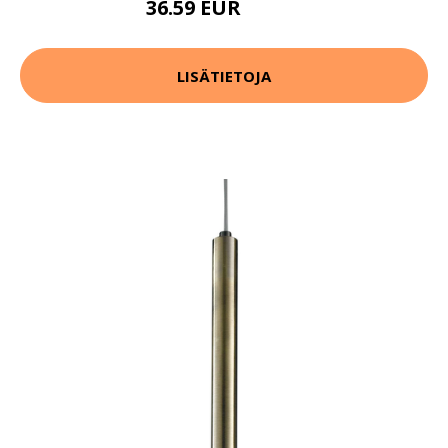
36.59 EUR
79.99 EUR
LISÄTIETOJA