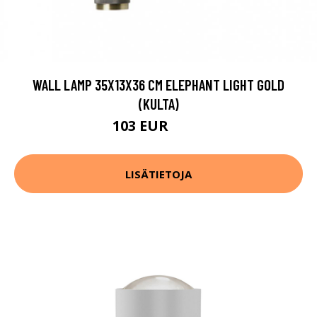
WALL LAMP 35X13X36 CM ELEPHANT LIGHT GOLD
(KULTA)
103 EUR
131 EUR
LISÄTIETOJA