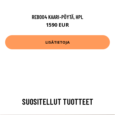
REB004 KAARI-PÖYTÄ, HPL
1590 EUR
LISÄTIETOJA
SUOSITELLUT TUOTTEET