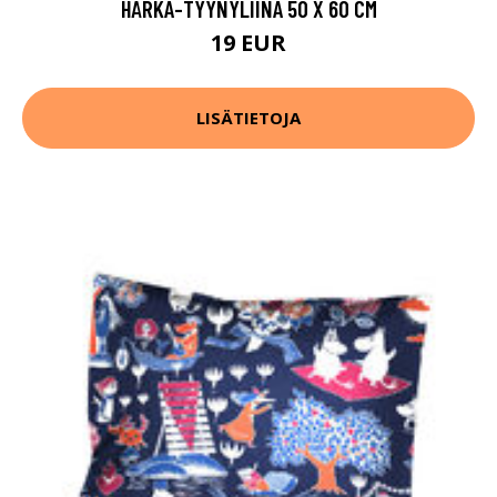
HÄRKA-TYYNYLIINA 50 X 60 CM
19 EUR
LISÄTIETOJA