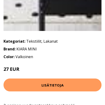
Kategoriat:
Tekstiilit
,
Lakanat
Brand:
KIARA MINI
Color:
Valkoinen
27 EUR
53.99 EUR
LISÄTIETOJA