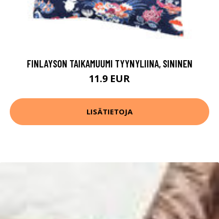
FINLAYSON TAIKAMUUMI TYYNYLIINA, SININEN
11.9 EUR
LISÄTIETOJA