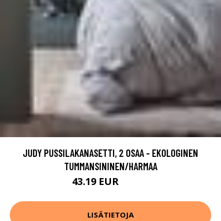
JUDY PUSSILAKANASETTI, 2 OSAA - EKOLOGINEN
TUMMANSININEN/HARMAA
43.19 EUR
53.99 EUR
LISÄTIETOJA