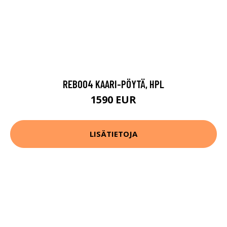
REB004 KAARI-PÖYTÄ, HPL
1590 EUR
LISÄTIETOJA