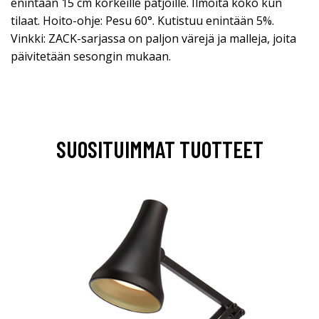
enintään 15 cm korkeille patjoille. Ilmoita koko kun
tilaat. Hoito-ohje: Pesu 60°. Kutistuu enintään 5%.
Vinkki: ZACK-sarjassa on paljon värejä ja malleja, joita
päivitetään sesongin mukaan.
SUOSITUIMMAT TUOTTEET