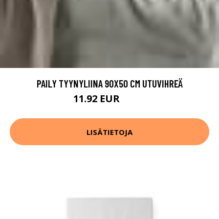
PAILY TYYNYLIINA 90X50 CM UTUVIHREÄ
11.92 EUR
14.9 EUR
LISÄTIETOJA