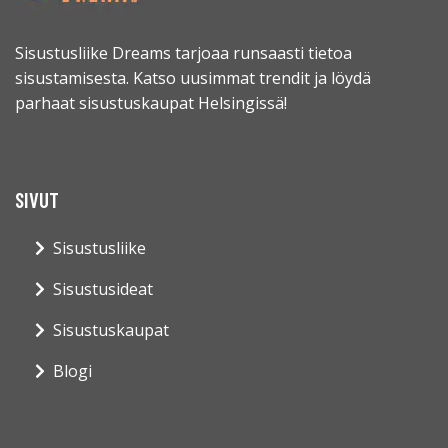
Sisustusliike Dreams tarjoaa runsaasti tietoa
sisustamisesta. Katso uusimmat trendit ja löydä
parhaat sisustuskaupat Helsingissä!
SIVUT
Sisustusliike
Sisustusideat
Sisustuskaupat
Blogi