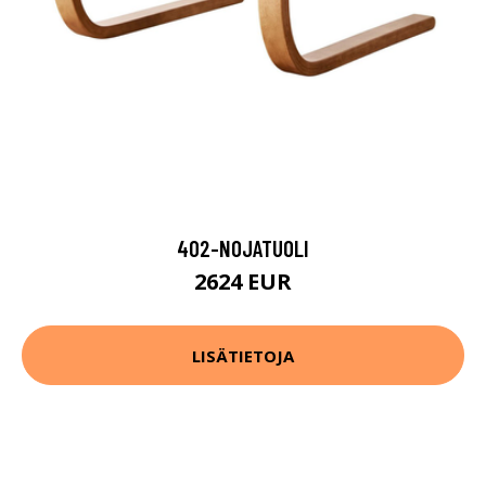
402-NOJATUOLI
2624 EUR
LISÄTIETOJA