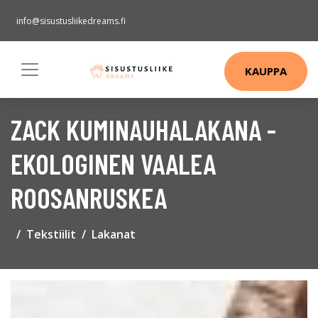
info@sisustusliikedreams.fi
KAUPPA
ZACK KUMINAUHALAKANA -
EKOLOGINEN VAALEA
ROOSANRUSKEA
Tekstiilit
Lakanat