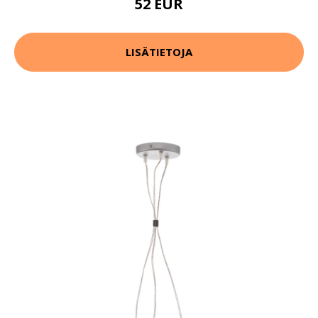
52 EUR
LISÄTIETOJA