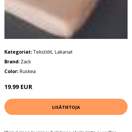
Kategoriat:
Tekstiilit
,
Lakanat
Brand:
Zack
Color:
Ruskea
19.99 EUR
24.99 EUR
LISÄTIETOJA