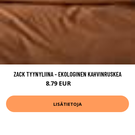
ZACK TYYNYLIINA - EKOLOGINEN KAHVINRUSKEA
8.79 EUR
10.99 EUR
LISÄTIETOJA