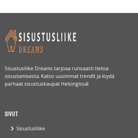
Sisustusliike Dreams tarjoaa runsaasti tietoa
sisustamisesta. Katso uusimmat trendit ja löydä
parhaat sisustuskaupat Helsingissä!
SIVUT
Sisustusliike