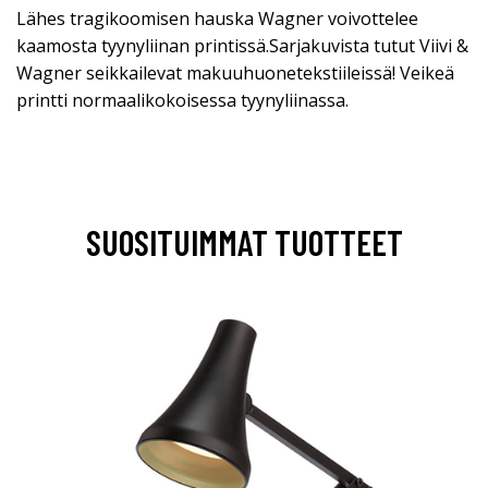
Lähes tragikoomisen hauska Wagner voivottelee
kaamosta tyynyliinan printissä.Sarjakuvista tutut Viivi &
Wagner seikkailevat makuuhuonetekstiileissä! Veikeä
printti normaalikokoisessa tyynyliinassa.
SUOSITUIMMAT TUOTTEET