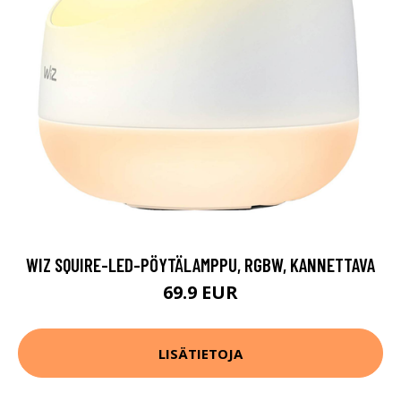
WIZ SQUIRE-LED-PÖYTÄLAMPPU, RGBW, KANNETTAVA
69.9 EUR
LISÄTIETOJA