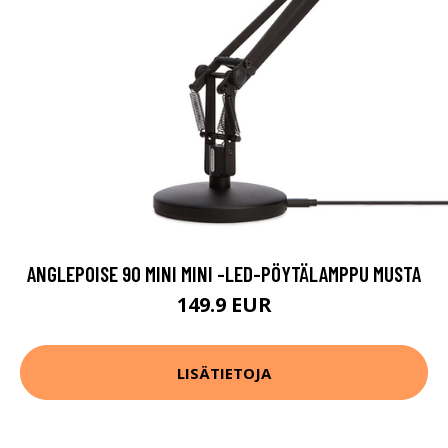
ANGLEPOISE 90 MINI MINI -LED-PÖYTÄLAMPPU MUSTA
149.9 EUR
LISÄTIETOJA