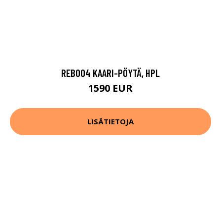
REB004 KAARI-PÖYTÄ, HPL
1590 EUR
LISÄTIETOJA