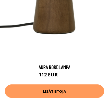
AURA BORDLAMPA
112 EUR
140 EUR
LISÄTIETOJA