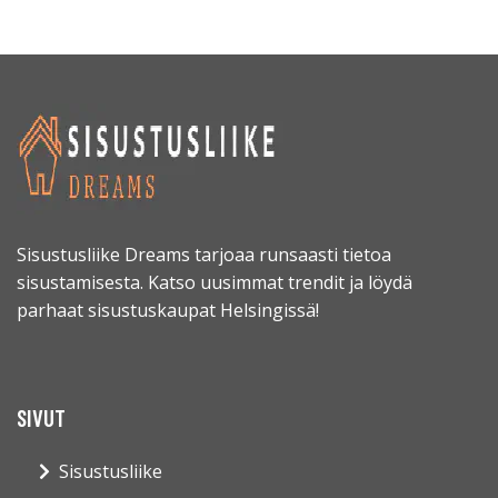
Sisustusliike Dreams tarjoaa runsaasti tietoa
sisustamisesta. Katso uusimmat trendit ja löydä
parhaat sisustuskaupat Helsingissä!
SIVUT
Sisustusliike