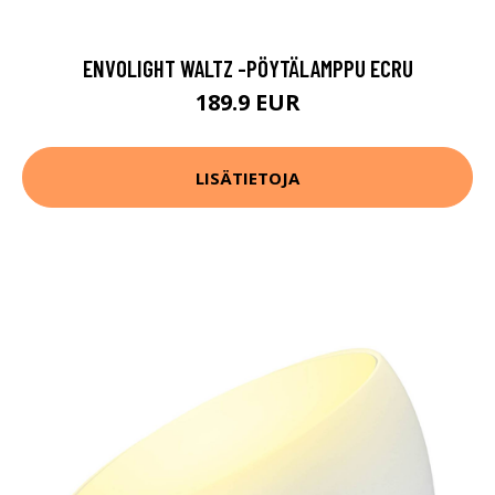
ENVOLIGHT WALTZ -PÖYTÄLAMPPU ECRU
189.9 EUR
LISÄTIETOJA