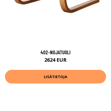
402-NOJATUOLI
2624 EUR
LISÄTIETOJA