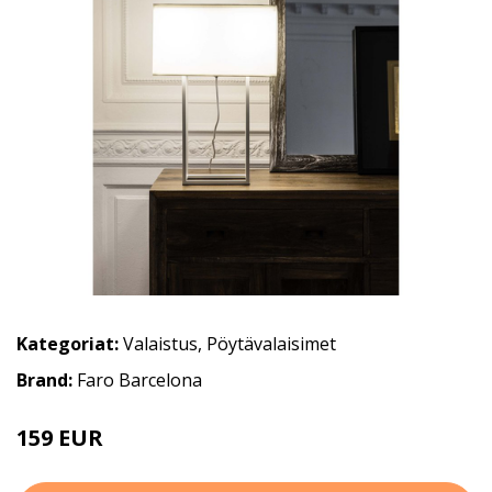
Kategoriat:
Valaistus
,
Pöytävalaisimet
Brand:
Faro Barcelona
159 EUR
182 EUR