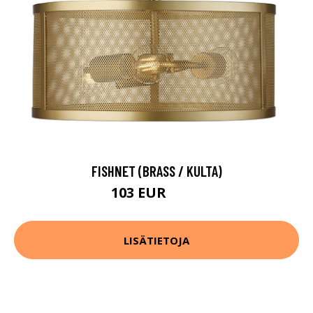
FISHNET (BRASS / KULTA)
103 EUR
133 EUR
LISÄTIETOJA