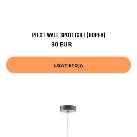
PILOT WALL SPOTLIGHT (HOPEA)
30 EUR
37 EUR
LISÄTIETOJA