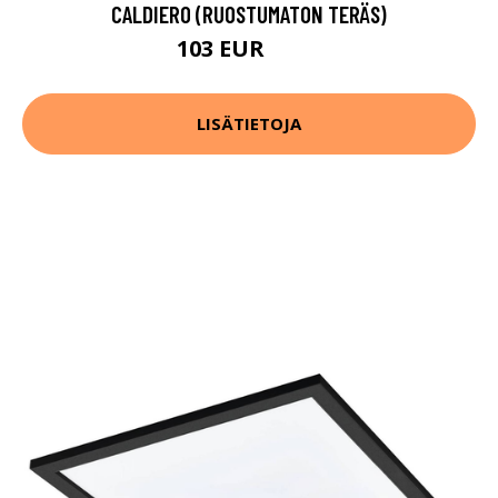
CALDIERO (RUOSTUMATON TERÄS)
103 EUR
137 EUR
LISÄTIETOJA