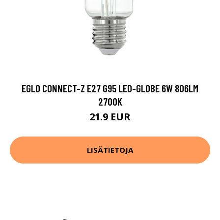
EGLO CONNECT-Z E27 G95 LED-GLOBE 6W 806LM
2700K
21.9 EUR
LISÄTIETOJA