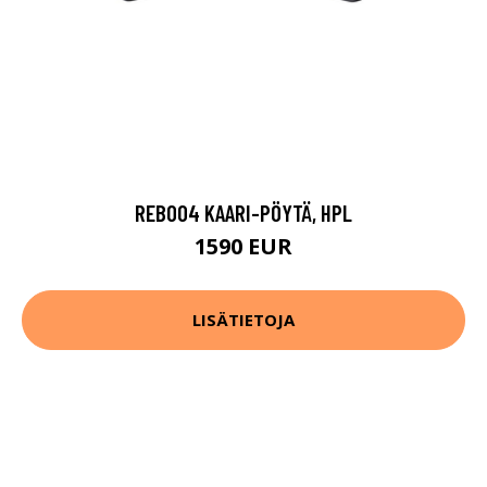
REB004 KAARI-PÖYTÄ, HPL
1590 EUR
LISÄTIETOJA