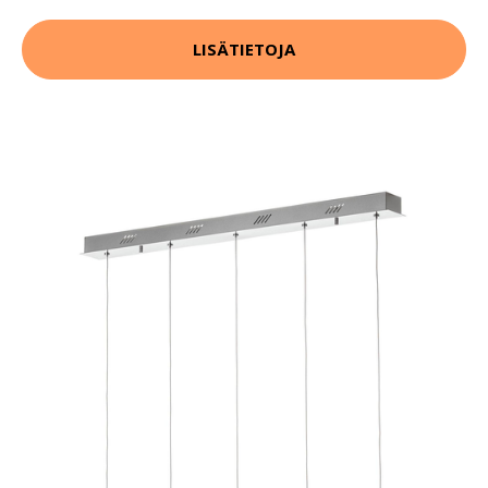
LISÄTIETOJA