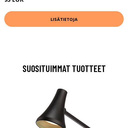
126 EUR
LISÄTIETOJA
SUOSITUIMMAT TUOTTEET