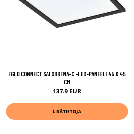
EGLO CONNECT SALOBRENA-C -LED-PANEELI 45 X 45
CM
137.9 EUR
LISÄTIETOJA