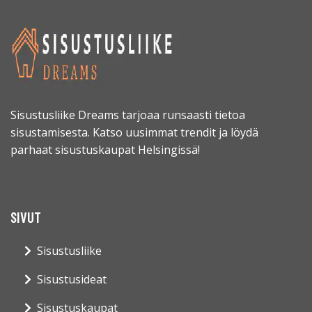
Sisustusliike Dreams tarjoaa runsaasti tietoa
sisustamisesta. Katso uusimmat trendit ja löydä
parhaat sisustuskaupat Helsingissä!
SIVUT
Sisustusliike
Sisustusideat
Sisustuskaupat