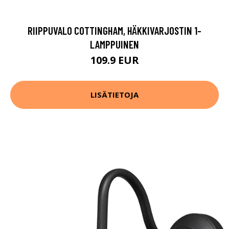
RIIPPUVALO COTTINGHAM, HÄKKIVARJOSTIN 1-
LAMPPUINEN
109.9 EUR
LISÄTIETOJA