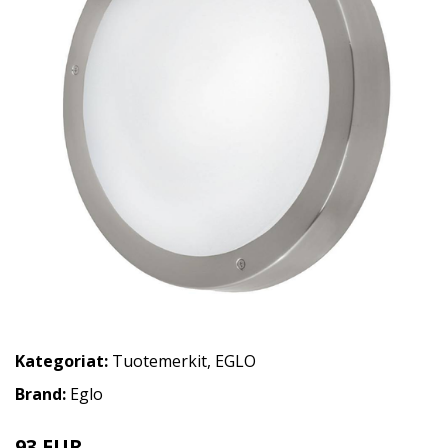
Kategoriat:
Tuotemerkit
,
EGLO
Brand:
Eglo
93 EUR