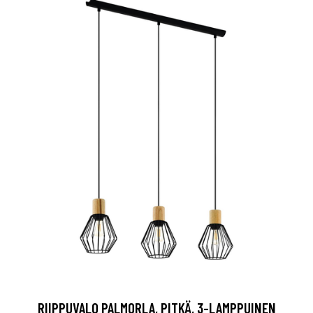
RIIPPUVALO PALMORLA, PITKÄ, 3-LAMPPUINEN