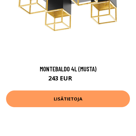
MONTEBALDO 4L (MUSTA)
243 EUR
384 EUR
LISÄTIETOJA