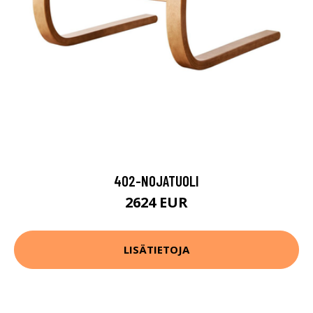
402-NOJATUOLI
2624 EUR
LISÄTIETOJA