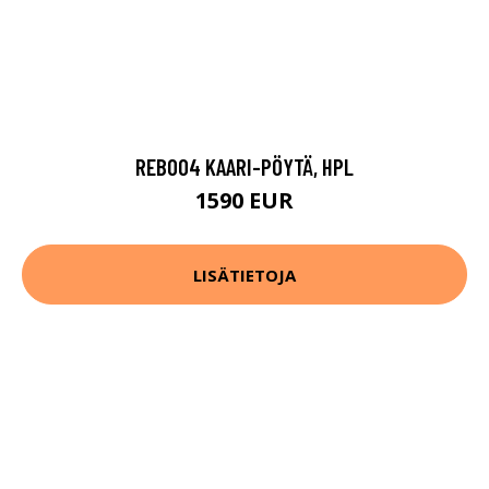
REB004 KAARI-PÖYTÄ, HPL
1590 EUR
LISÄTIETOJA