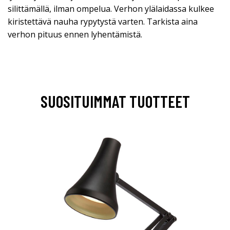
silittämällä, ilman ompelua. Verhon ylälaidassa kulkee
kiristettävä nauha rypytystä varten. Tarkista aina
verhon pituus ennen lyhentämistä.
SUOSITUIMMAT TUOTTEET