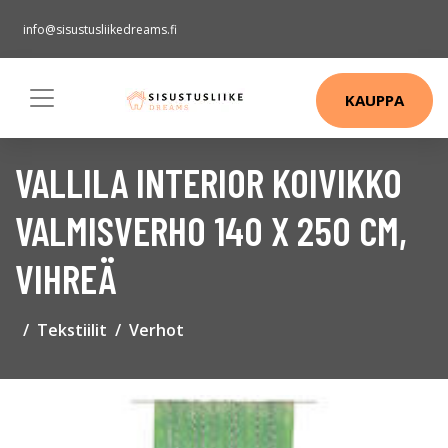
info@sisustusliikedreams.fi
KAUPPA
VALLILA INTERIOR KOIVIKKO
VALMISVERHO 140 X 250 CM,
VIHREÄ
Tekstiilit
Verhot