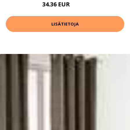
34.36 EUR
49.08 EUR
LISÄTIETOJA