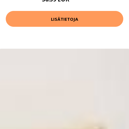
79.99 EUR
LISÄTIETOJA