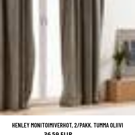
HENLEY MONITOIMIVERHOT, 2/PAKK. TUMMA OLIIVI
36.59 EUR