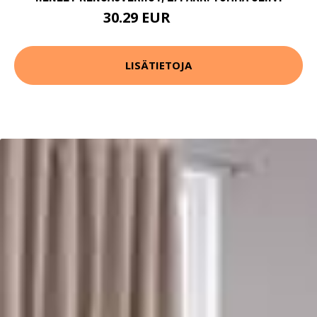
30.29 EUR
69.99 EUR
LISÄTIETOJA