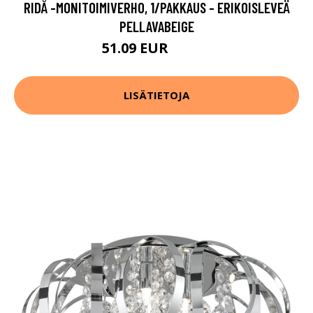
RIDÅ -MONITOIMIVERHO, 1/PAKKAUS - ERIKOISLEVEÄ
PELLAVABEIGE
51.09 EUR
72.99 EUR
LISÄTIETOJA