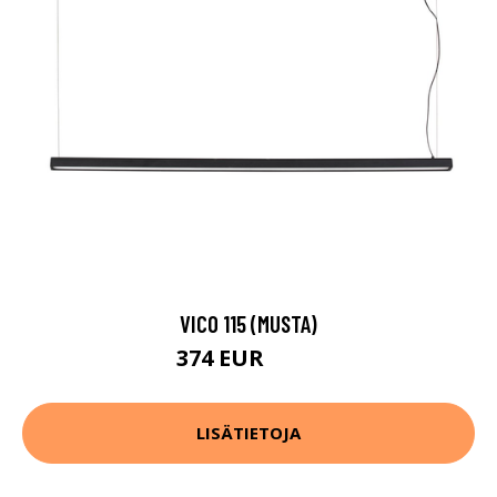
VICO 115 (MUSTA)
374 EUR
467 EUR
LISÄTIETOJA