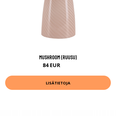
MUSHROOM (RUUSU)
84 EUR
112 EUR
LISÄTIETOJA