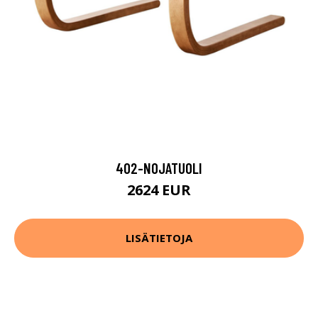
402-NOJATUOLI
2624 EUR
LISÄTIETOJA