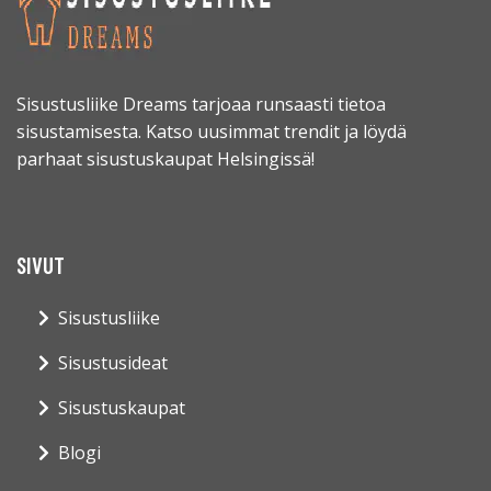
Sisustusliike Dreams tarjoaa runsaasti tietoa
sisustamisesta. Katso uusimmat trendit ja löydä
parhaat sisustuskaupat Helsingissä!
SIVUT
Sisustusliike
Sisustusideat
Sisustuskaupat
Blogi