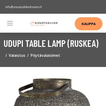
info@sisustusliikedreams.fi
KAUPPA
UDUPI TABLE LAMP (RUSKEA)
Valaistus
Pöytävalaisimet