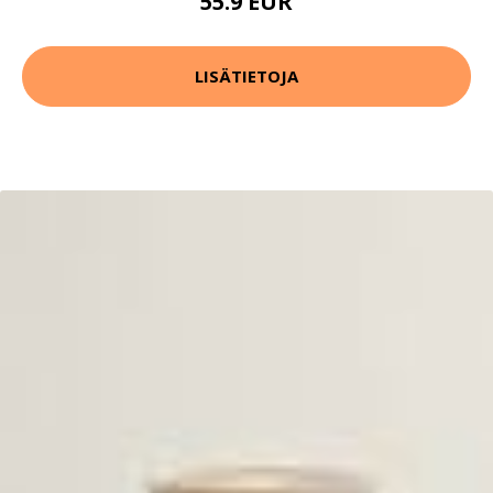
55.9 EUR
LISÄTIETOJA