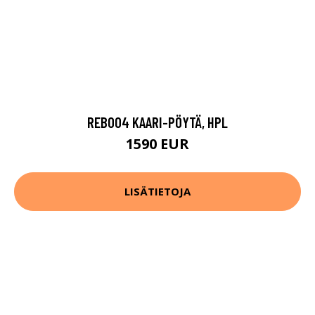
REB004 KAARI-PÖYTÄ, HPL
1590 EUR
LISÄTIETOJA