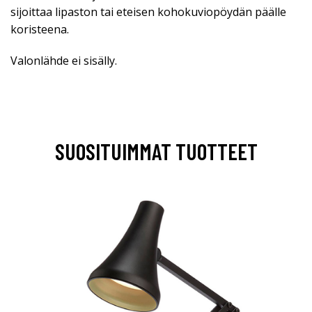
sijoittaa lipaston tai eteisen kohokuviopöydän päälle
koristeena.
Valonlähde ei sisälly.
SUOSITUIMMAT TUOTTEET