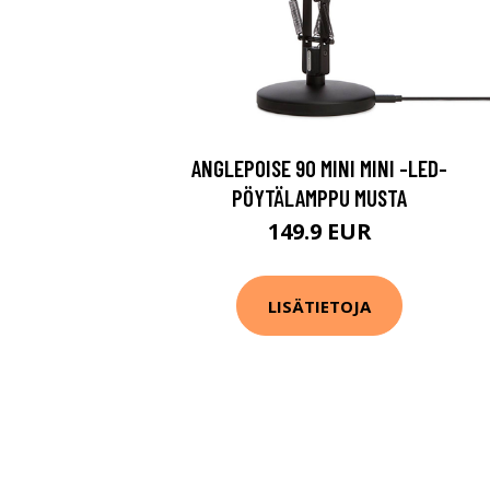
ANGLEPOISE 90 MINI MINI -LED-
PÖYTÄLAMPPU MUSTA
149.9 EUR
LISÄTIETOJA