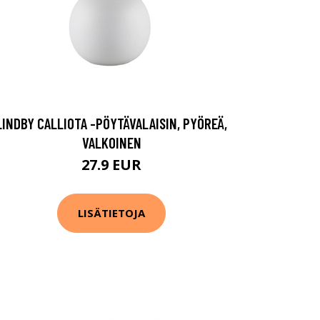
LINDBY CALLIOTA -PÖYTÄVALAISIN, PYÖREÄ,
VALKOINEN
27.9 EUR
LISÄTIETOJA