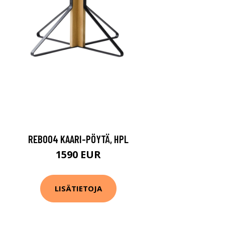
REB004 KAARI-PÖYTÄ, HPL
1590 EUR
LISÄTIETOJA