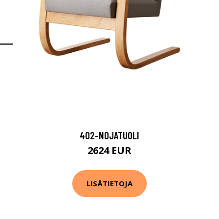
402-NOJATUOLI
2624 EUR
LISÄTIETOJA