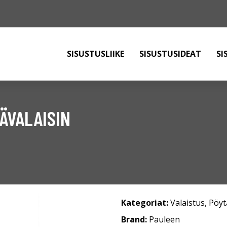
SISUSTUSLIIKE
SISUSTUSIDEAT
SI
ÄVALAISIN
Kategoriat:
Valaistus
,
Pöyt
Brand:
Pauleen