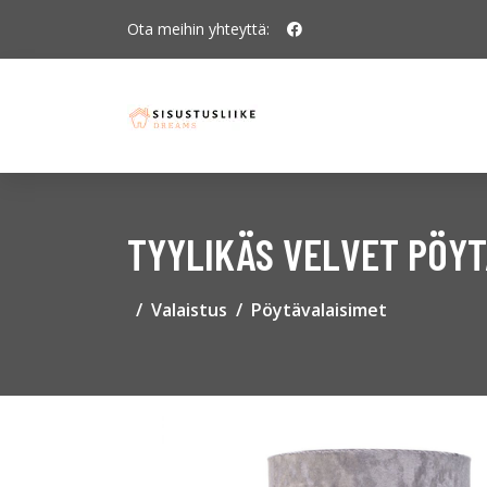
Ota meihin yhteyttä:
TYYLIKÄS VELVET PÖYT
Valaistus
Pöytävalaisimet