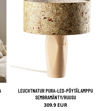
A
LEUCHTNATUR PURA-LED-PÖYTÄLAMPPU
SEMBRAMÄNTY/RUUSU
309.9 EUR