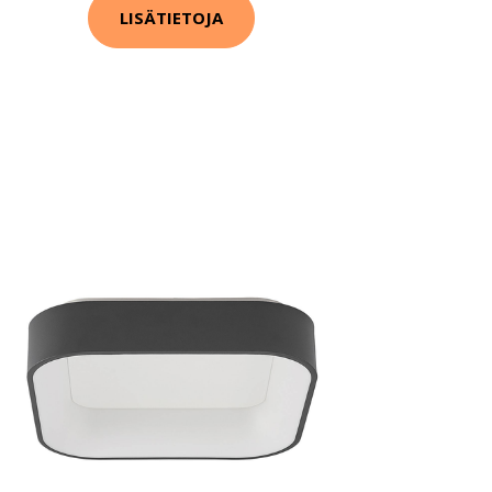
LISÄTIETOJA