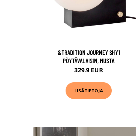
&TRADITION JOURNEY SHY1
PÖYTÄVALAISIN, MUSTA
329.9 EUR
LISÄTIETOJA