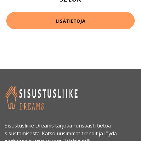
LISÄTIETOJA
Sisustusliike Dreams tarjoaa runsaasti tietoa
sisustamisesta. Katso uusimmat trendit ja löydä