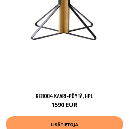
REB004 KAARI-PÖYTÄ, HPL
1590 EUR
LISÄTIETOJA