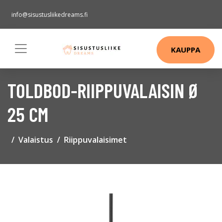
info@sisustusliikedreams.fi
KAUPPA
TOLDBOD-RIIPPUVALAISIN Ø
25 CM
Valaistus
Riippuvalaisimet