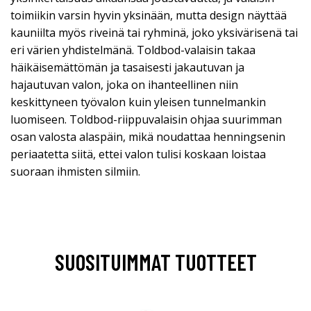
toimiikin varsin hyvin yksinään, mutta design näyttää
kauniilta myös riveinä tai ryhminä, joko yksivärisenä tai
eri värien yhdistelmänä. Toldbod-valaisin takaa
häikäisemättömän ja tasaisesti jakautuvan ja
hajautuvan valon, joka on ihanteellinen niin
keskittyneen työvalon kuin yleisen tunnelmankin
luomiseen. Toldbod-riippuvalaisin ohjaa suurimman
osan valosta alaspäin, mikä noudattaa henningsenin
periaatetta siitä, ettei valon tulisi koskaan loistaa
suoraan ihmisten silmiin.
SUOSITUIMMAT TUOTTEET