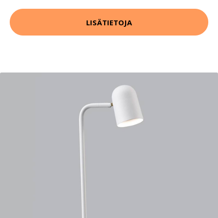
LISÄTIETOJA