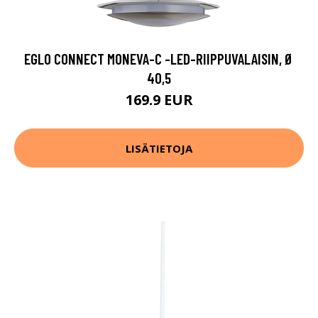
EGLO CONNECT MONEVA-C -LED-RIIPPUVALAISIN, Ø
40,5
169.9 EUR
LISÄTIETOJA