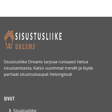
Sisustusliike Dreams tarjoaa runsaasti tietoa
sisustamisesta. Katso uusimmat trendit ja löydä
parhaat sisustuskaupat Helsingissä!
SIVUT
Sisustusliike