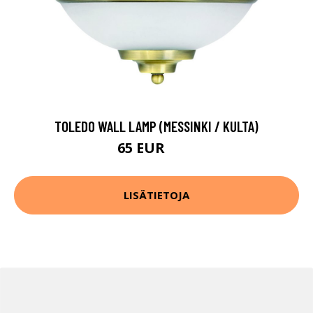
TOLEDO WALL LAMP (MESSINKI / KULTA)
65 EUR
83 EUR
LISÄTIETOJA