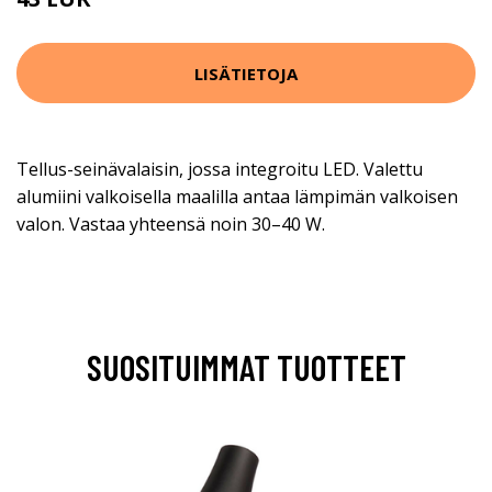
65 EUR
LISÄTIETOJA
Tellus-seinävalaisin, jossa integroitu LED. Valettu
alumiini valkoisella maalilla antaa lämpimän valkoisen
valon. Vastaa yhteensä noin 30–40 W.
SUOSITUIMMAT TUOTTEET