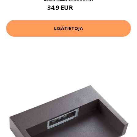
34.9 EUR
54.9 EUR
LISÄTIETOJA