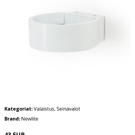
Kategoriat:
Valaistus
,
Seinävalot
Brand:
Newlite
43 EUR