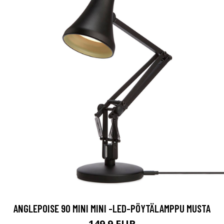
ANGLEPOISE 90 MINI MINI -LED-PÖYTÄLAMPPU MUSTA
149.9 EUR