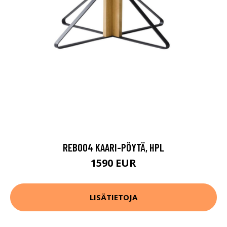
REB004 KAARI-PÖYTÄ, HPL
1590 EUR
LISÄTIETOJA