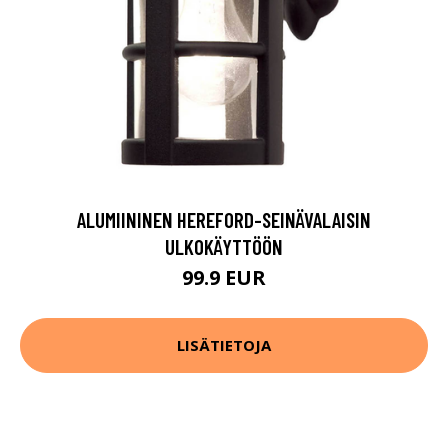
ALUMIININEN HEREFORD-SEINÄVALAISIN
ULKOKÄYTTÖÖN
99.9 EUR
LISÄTIETOJA