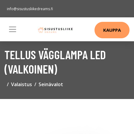
info@sisustusliikedreams.fi
KAUPPA
TELLUS VÄGGLAMPA LED
(VALKOINEN)
Valaistus
Seinävalot