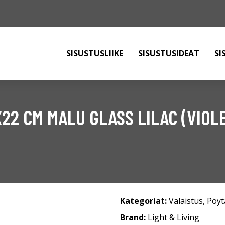
SISUSTUSLIIKE
SISUSTUSIDEAT
SI
22 CM MALU GLASS LILAC (VIOLE
Kategoriat:
Valaistus
,
Pöyt
Brand:
Light & Living