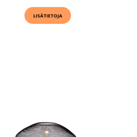
LISÄTIETOJA