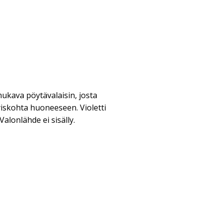
ukava pöytävalaisin, josta
iskohta huoneeseen. Violetti
Valonlähde ei sisälly.