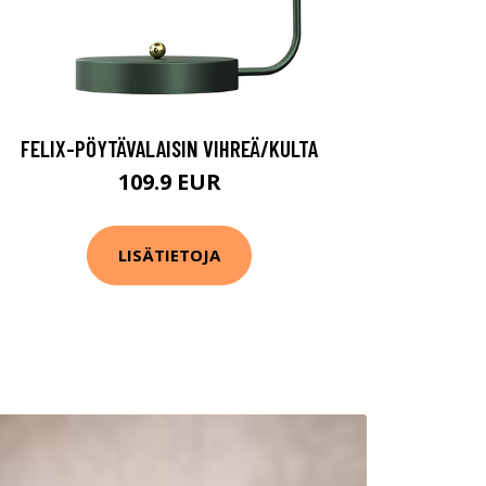
FELIX-PÖYTÄVALAISIN VIHREÄ/KULTA
109.9 EUR
LISÄTIETOJA