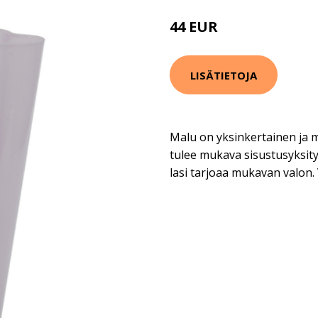
44 EUR
LISÄTIETOJA
Malu on yksinkertainen ja m
tulee mukava sisustusyksity
lasi tarjoaa mukavan valon. 