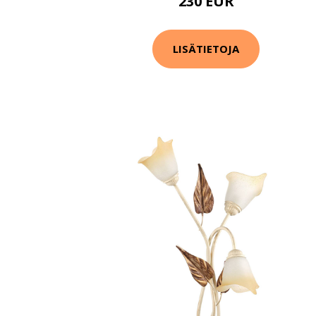
230 EUR
LISÄTIETOJA