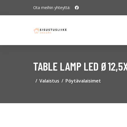
Ota meihin yhteyttä:
TABLE LAMP LED Ø12,5X
Valaistus
Pöytävalaisimet