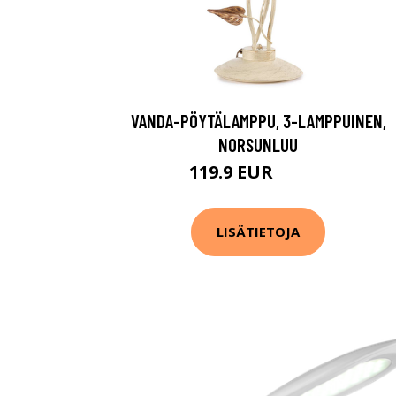
VANDA-PÖYTÄLAMPPU, 3-LAMPPUINEN,
NORSUNLUU
119.9 EUR
169.9 EUR
LISÄTIETOJA