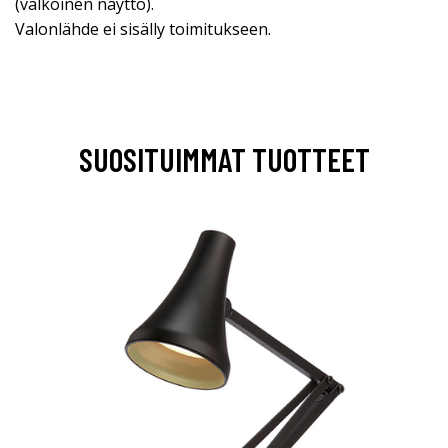
(valkoinen näyttö).
Valonlähde ei sisälly toimitukseen.
SUOSITUIMMAT TUOTTEET