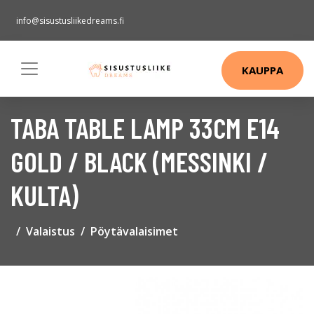
info@sisustusliikedreams.fi
KAUPPA
TABA TABLE LAMP 33CM E14
GOLD / BLACK (MESSINKI /
KULTA)
Valaistus
Pöytävalaisimet