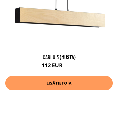
CARLO 3 (MUSTA)
112 EUR
174 EUR
LISÄTIETOJA