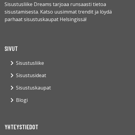
Sisustusliike Dreams tarjoaa runsaasti tietoa
sisustamisesta. Katso uusimmat trendit ja löydä
parhaat sisustuskaupat Helsingissä!
SIVUT
Sisustusliike
Sisustusideat
Sisustuskaupat
Blogi
YHTEYSTIEDOT