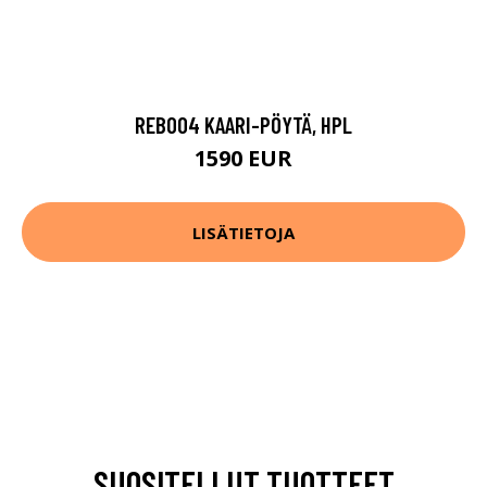
REB004 KAARI-PÖYTÄ, HPL
1590 EUR
LISÄTIETOJA
SUOSITELLUT TUOTTEET