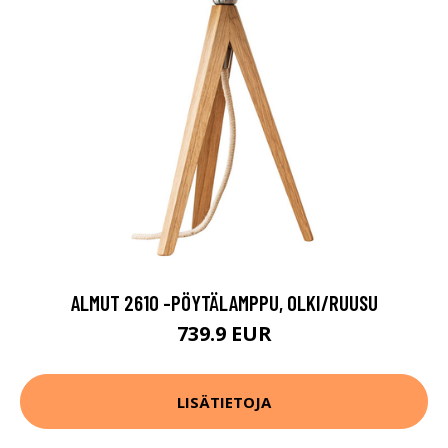
ALMUT 2610 -PÖYTÄLAMPPU, OLKI/RUUSU
739.9 EUR
LISÄTIETOJA