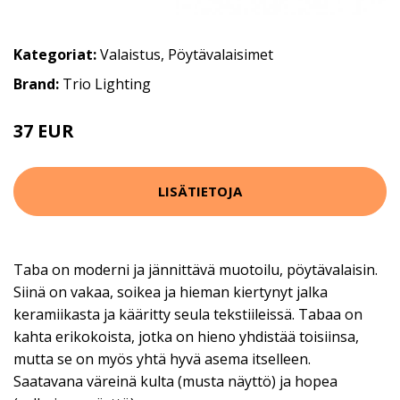
Kategoriat:
Valaistus
,
Pöytävalaisimet
Brand:
Trio Lighting
37 EUR
LISÄTIETOJA
Taba on moderni ja jännittävä muotoilu, pöytävalaisin.
Siinä on vakaa, soikea ja hieman kiertynyt jalka
keramiikasta ja kääritty seula tekstiileissä. Tabaa on
kahta erikokoista, jotka on hieno yhdistää toisiinsa,
mutta se on myös yhtä hyvä asema itselleen.
Saatavana väreinä kulta (musta näyttö) ja hopea