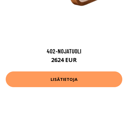
402-NOJATUOLI
2624 EUR
LISÄTIETOJA