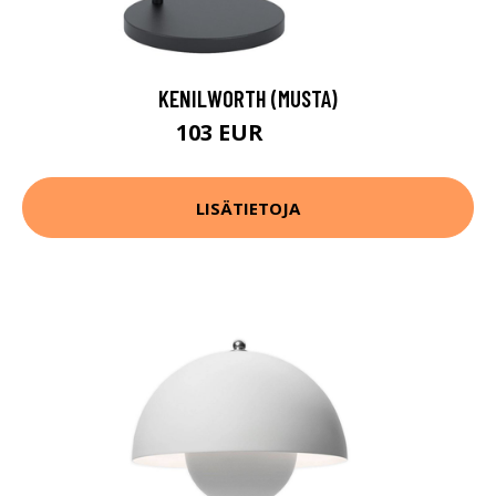
KENILWORTH (MUSTA)
103 EUR
142 EUR
LISÄTIETOJA