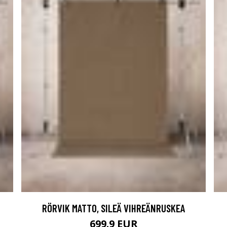
RÖRVIK MATTO, SILEÄ VIHREÄNRUSKEA
699.9 EUR