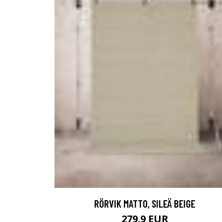
RÖRVIK MATTO, SILEÄ BEIGE
279.9 EUR