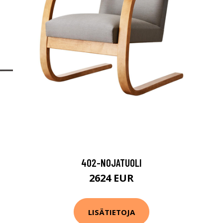
402-NOJATUOLI
2624 EUR
LISÄTIETOJA