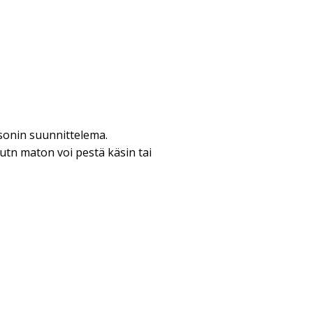
ssonin suunnittelema.
tn maton voi pestä käsin tai