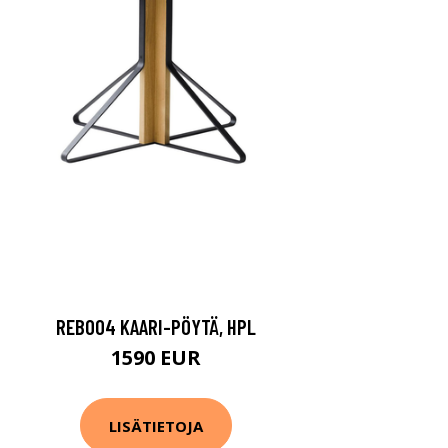
REB004 KAARI-PÖYTÄ, HPL
1590 EUR
LISÄTIETOJA