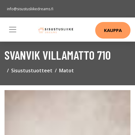
info@sisustusliikedreams.fi
KAUPPA
SVANVIK VILLAMATTO 710
Sisustustuotteet
Matot