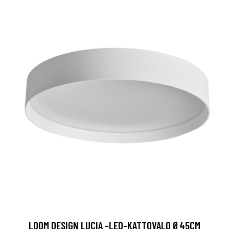
LOOM DESIGN LUCIA -LED-KATTOVALO Ø45CM