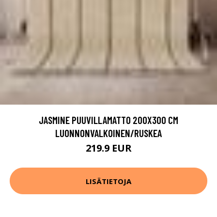
JASMINE PUUVILLAMATTO 200X300 CM
LUONNONVALKOINEN/RUSKEA
219.9 EUR
LISÄTIETOJA