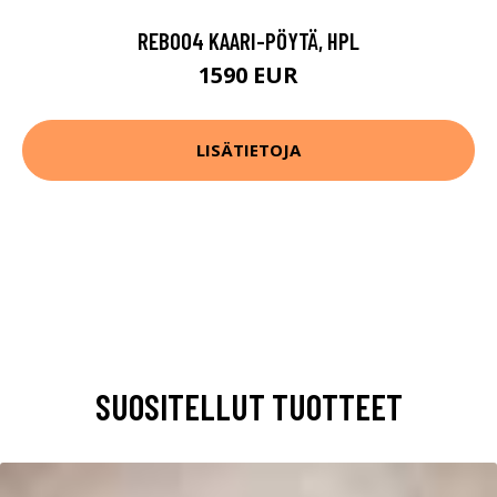
REB004 KAARI-PÖYTÄ, HPL
1590 EUR
LISÄTIETOJA
SUOSITELLUT TUOTTEET