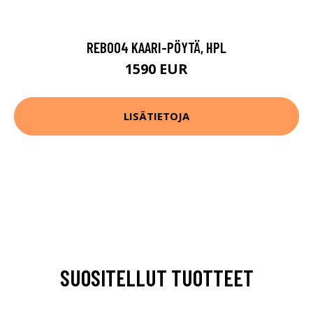
REB004 KAARI-PÖYTÄ, HPL
1590 EUR
LISÄTIETOJA
SUOSITELLUT TUOTTEET