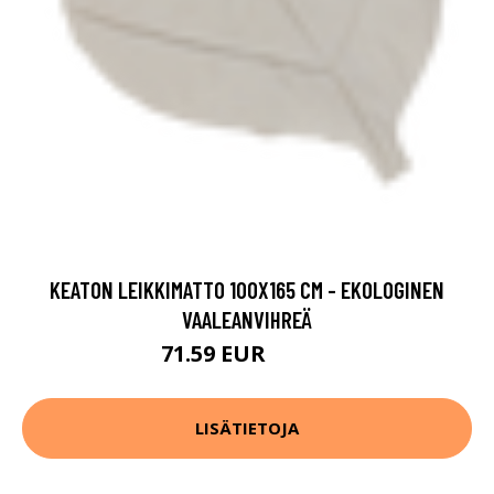
KEATON LEIKKIMATTO 100X165 CM - EKOLOGINEN
VAALEANVIHREÄ
71.59 EUR
89.49 EUR
LISÄTIETOJA