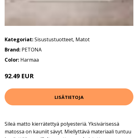
Kategoriat:
Sisustustuotteet
,
Matot
Brand:
PETONA
Color:
Harmaa
92.49 EUR
LISÄTIETOJA
Sileä matto kierrätettyä polyesteriä. Yksivärisessä
matossa on kauniit sävyt. Miellyttävä materiaali tuntuu