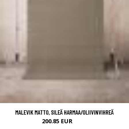
MALEVIK MATTO, SILEÄ HARMAA/OLIIVINVIHREÄ
200.85 EUR
309 EUR