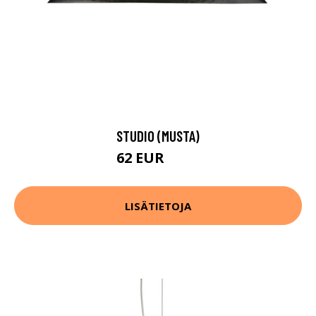
STUDIO (MUSTA)
62 EUR
126 EUR
LISÄTIETOJA