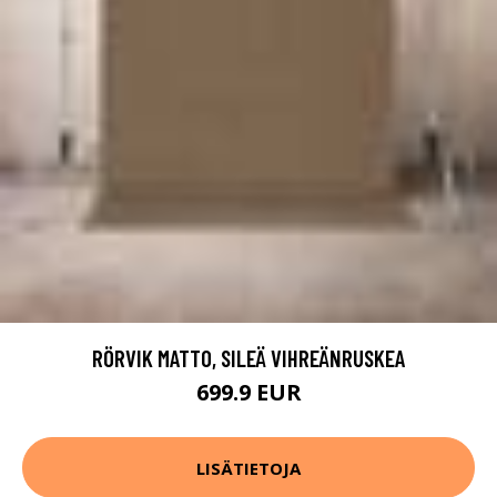
RÖRVIK MATTO, SILEÄ VIHREÄNRUSKEA
699.9 EUR
LISÄTIETOJA