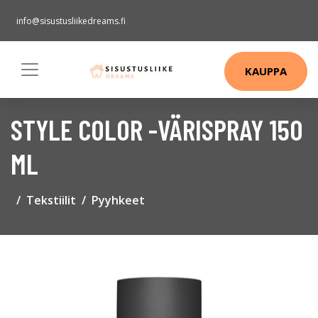
info@sisustusliikedreams.fi
KAUPPA
STYLE COLOR -VÄRISPRAY 150
ML
Tekstiilit
Pyyhkeet