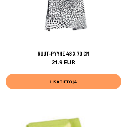
RUUT-PYYHE 48 X 70 CM
21.9 EUR
LISÄTIETOJA