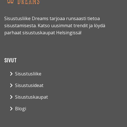
Sisustusliike Dreams tarjoaa runsaasti tietoa
sisustamisesta. Katso uusimmat trendit ja löydä
parhaat sisustuskaupat Helsingissä!
SIVUT
Sisustusliike
Sisustusideat
Sisustuskaupat
Blogi