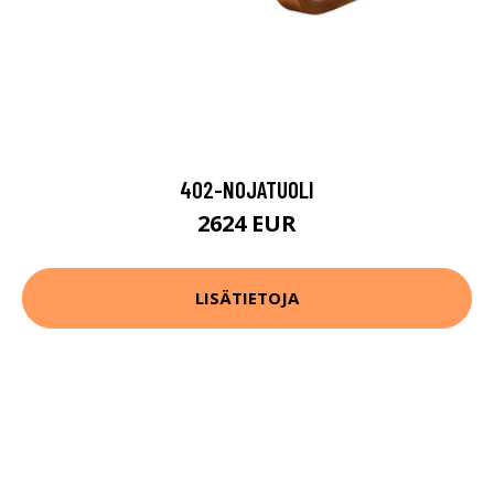
402-NOJATUOLI
2624 EUR
LISÄTIETOJA