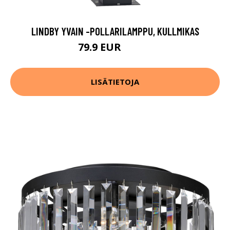
LINDBY YVAIN -POLLARILAMPPU, KULLMIKAS
79.9 EUR
159.9 EUR
LISÄTIETOJA