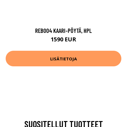
REB004 KAARI-PÖYTÄ, HPL
1590 EUR
LISÄTIETOJA
SUOSITELLUT TUOTTEET