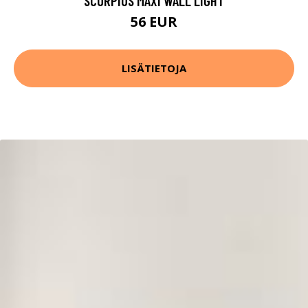
SCORPIUS MAXI WALL LIGHT
56 EUR
LISÄTIETOJA