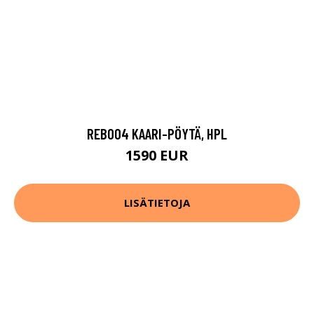
REB004 KAARI-PÖYTÄ, HPL
1590 EUR
LISÄTIETOJA