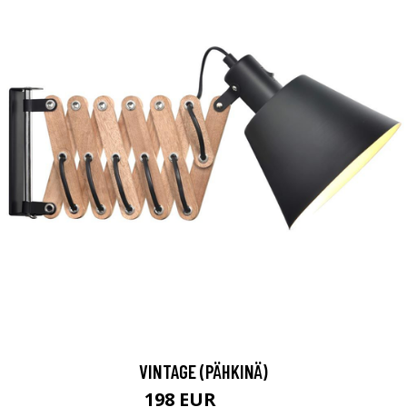
VINTAGE (PÄHKINÄ)
198 EUR
257 EUR