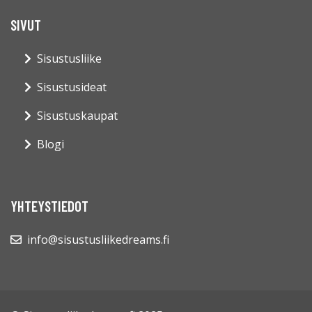
SIVUT
Sisustusliike
Sisustusideat
Sisustuskaupat
Blogi
YHTEYSTIEDOT
info@sisustusliikedreams.fi