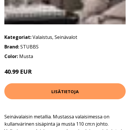
Kategoriat:
Valaistus
,
Seinävalot
Brand:
STUBBS
Color:
Musta
40.99 EUR
LISÄTIETOJA
Seinävalaisin metallia. Mustassa valaisimessa on
kullanvärinen sisäpinta ja musta 110 cm:n johto.