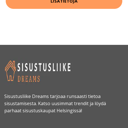
LISÄTIETOJA
Sisustusliike Dreams tarjoaa runsaasti tietoa
sisustamisesta. Katso uusimmat trendit ja löydä
parhaat sisustuskaupat Helsingissä!