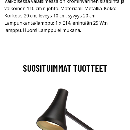
Valkoisessa valaisimessa on krominvärinen sisäpinta ja
valkoinen 110 cm:n johto. Materiaali: Metallia. Koko:
Korkeus 20 cm, leveys 10 cm, syvyys 20 cm.
Lampunkanta/lamppu: 1 x E14, enintään 25 W:n
lamppu. Huom! Lamppu ei mukana.
SUOSITUIMMAT TUOTTEET