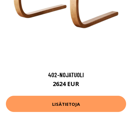
402-NOJATUOLI
2624 EUR
LISÄTIETOJA