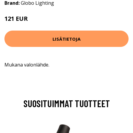
Brand:
Globo Lighting
121 EUR
180 EUR
LISÄTIETOJA
Mukana valonlähde.
SUOSITUIMMAT TUOTTEET