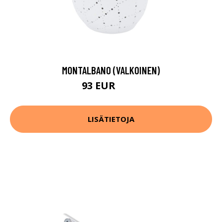
MONTALBANO (VALKOINEN)
93 EUR
136 EUR
LISÄTIETOJA