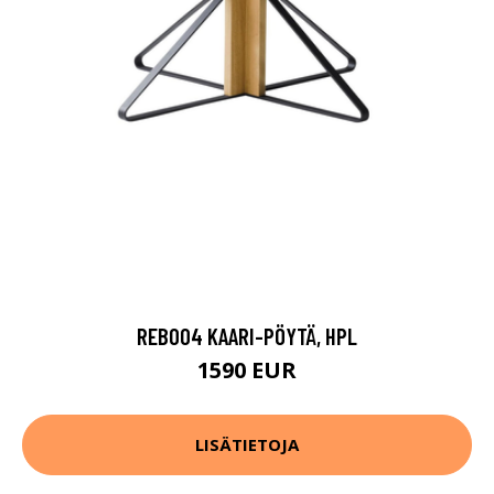
REB004 KAARI-PÖYTÄ, HPL
1590 EUR
LISÄTIETOJA