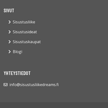
SIVUT
Sisustusliike
Sisustusideat
Sisustuskaupat
Blogi
YHTEYSTIEDOT
info@sisustusliikedreams.fi