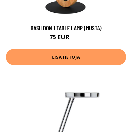
BASILDON 1 TABLE LAMP (MUSTA)
75 EUR
94 EUR
LISÄTIETOJA