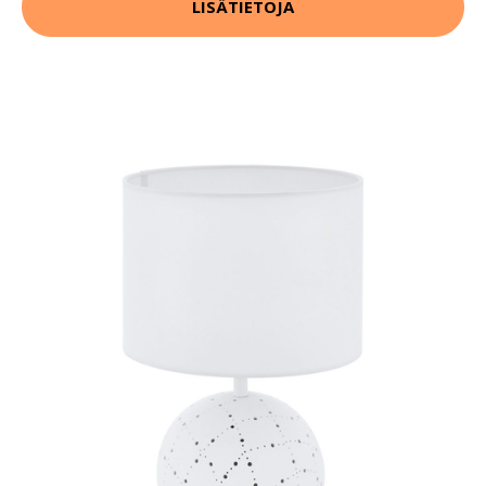
LISÄTIETOJA