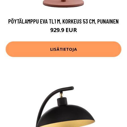
PÖYTÄLAMPPU EVA TL1 M, KORKEUS 53 CM, PUNAINEN
929.9 EUR
LISÄTIETOJA