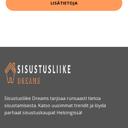
LISÄTIETOJA
Sisustusliike Dreams tarjoaa runsaasti tietoa
sisustamisesta. Katso uusimmat trendit ja löydä
parhaat sisustuskaupat Helsingissä!