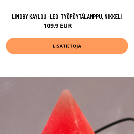
LINDBY KAYLOU -LED-TYÖPÖYTÄLAMPPU, NIKKELI
109.9 EUR
119.9 EUR
LISÄTIETOJA