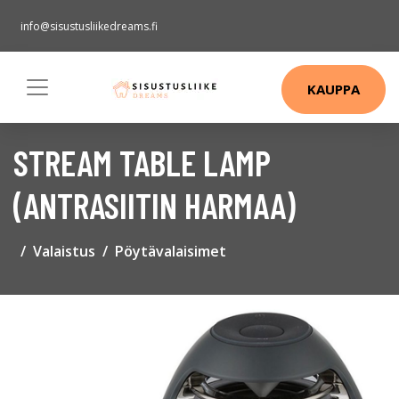
info@sisustusliikedreams.fi
KAUPPA
STREAM TABLE LAMP
(ANTRASIITIN HARMAA)
Valaistus
Pöytävalaisimet