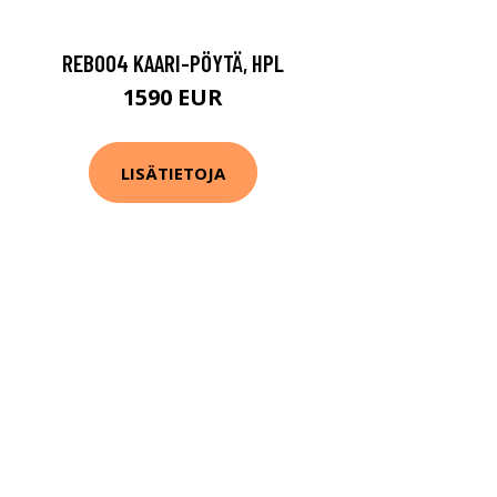
REB004 KAARI-PÖYTÄ, HPL
1590 EUR
LISÄTIETOJA