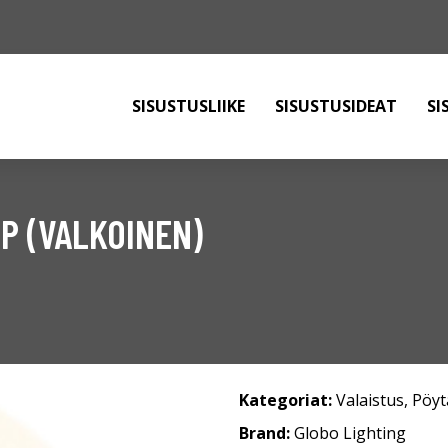
SISUSTUSLIIKE
SISUSTUSIDEAT
SI
P (VALKOINEN)
Kategoriat:
Valaistus
,
Pöyt
Brand:
Globo Lighting