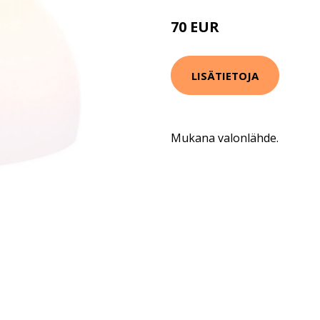
70 EUR
91 EUR
LISÄTIETOJA
Mukana valonlähde.