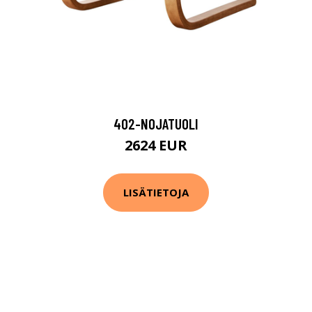
402-NOJATUOLI
2624 EUR
LISÄTIETOJA