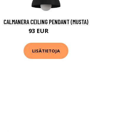
CALMANERA CEILING PENDANT (MUSTA)
93 EUR
124 EUR
LISÄTIETOJA