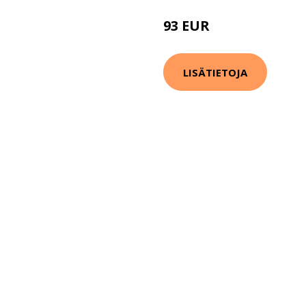
93 EUR
121 EUR
LISÄTIETOJA