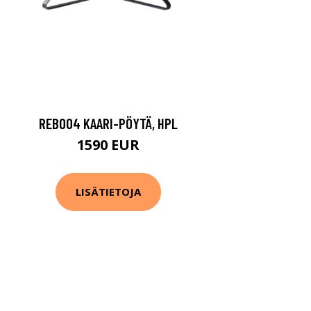
REB004 KAARI-PÖYTÄ, HPL
1590 EUR
LISÄTIETOJA