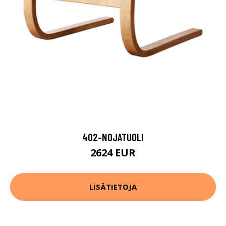
402-NOJATUOLI
2624 EUR
LISÄTIETOJA