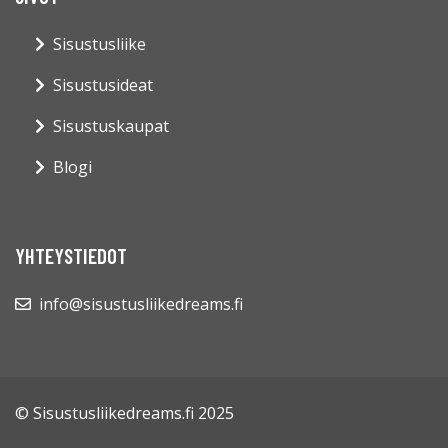
Sisustusliike
Sisustusideat
Sisustuskaupat
Blogi
YHTEYSTIEDOT
info@sisustusliikedreams.fi
© Sisustusliikedreams.fi 2025