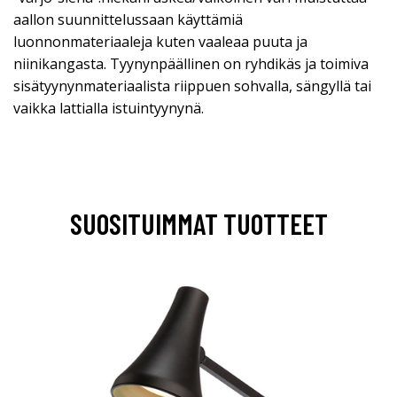
aallon suunnittelussaan käyttämiä
luonnonmateriaaleja kuten vaaleaa puuta ja
niinikangasta. Tyynynpäällinen on ryhdikäs ja toimiva
sisätyynynmateriaalista riippuen sohvalla, sängyllä tai
vaikka lattialla istuintyynynä.
SUOSITUIMMAT TUOTTEET