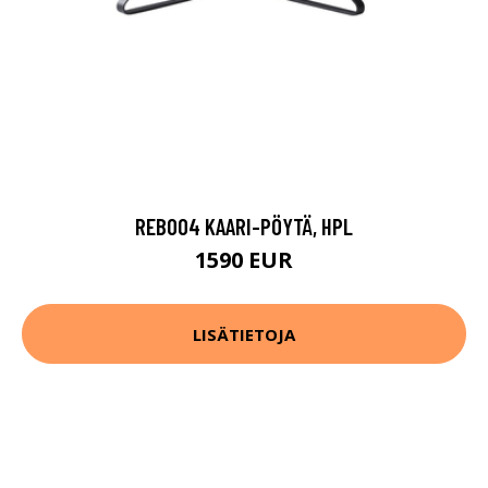
REB004 KAARI-PÖYTÄ, HPL
1590 EUR
LISÄTIETOJA