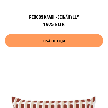
REB009 KAARI -SEINÄHYLLY
1975 EUR
LISÄTIETOJA