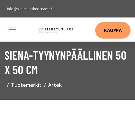
info@sisustusliikedreams.fi
KAUPPA
SIENA-TYYNYNPÄÄLLINEN 50
X 50 CM
Tuotemerkit
Artek