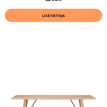
LISÄTIETOJA