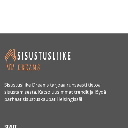
Sisustusliike Dreams tarjoaa runsaasti tietoa
sisustamisesta. Katso uusimmat trendit ja löydä
parhaat sisustuskaupat Helsingissä!
SIVUT