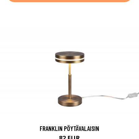
FRANKLIN PÖYTÄVALAISIN
82 EUR