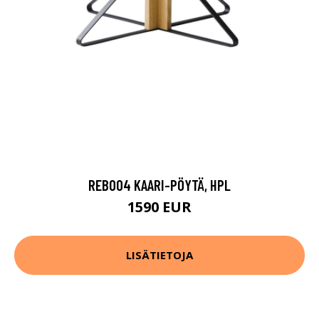
REB004 KAARI-PÖYTÄ, HPL
1590 EUR
LISÄTIETOJA