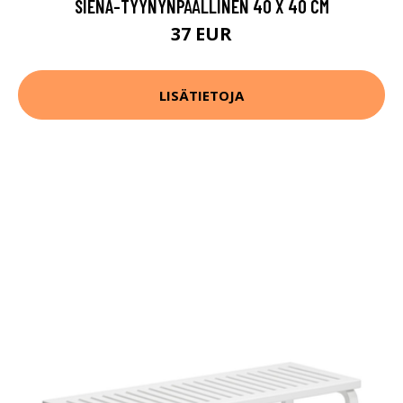
SIENA-TYYNYNPÄÄLLINEN 40 X 40 CM
37 EUR
LISÄTIETOJA