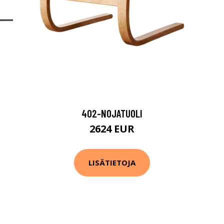
402-NOJATUOLI
2624 EUR
LISÄTIETOJA