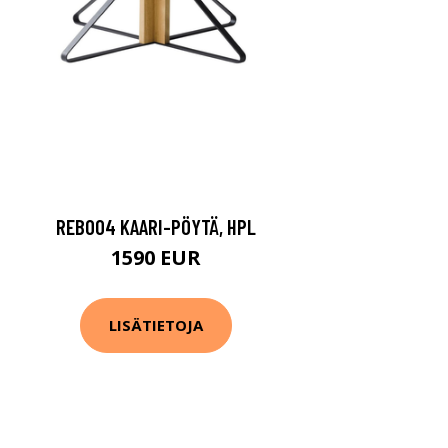
REB004 KAARI-PÖYTÄ, HPL
1590 EUR
LISÄTIETOJA