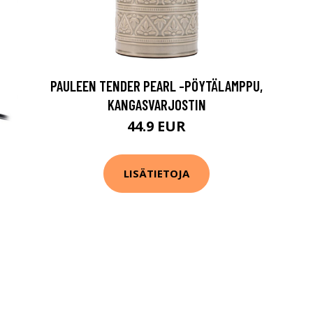
PAULEEN TENDER PEARL -PÖYTÄLAMPPU,
KANGASVARJOSTIN
44.9 EUR
LISÄTIETOJA