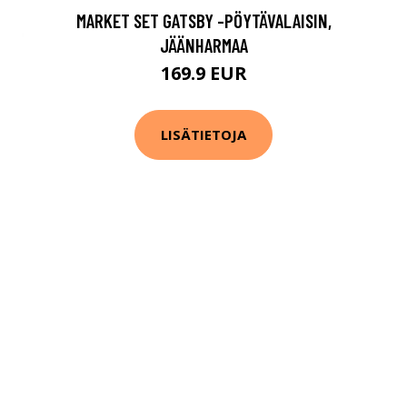
MARKET SET GATSBY -PÖYTÄVALAISIN,
JÄÄNHARMAA
169.9 EUR
LISÄTIETOJA