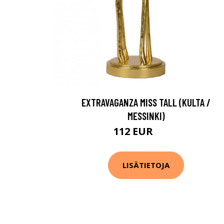
EXTRAVAGANZA MISS TALL (KULTA /
MESSINKI)
112 EUR
146 EUR
LISÄTIETOJA