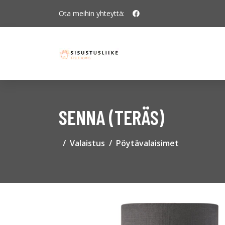
Ota meihin yhteyttä:
SENNA (TERÄS)
Valaistus
Pöytävalaisimet