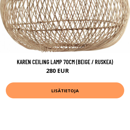
KAREN CEILING LAMP 70CM (BEIGE / RUSKEA)
280 EUR
374 EUR
LISÄTIETOJA