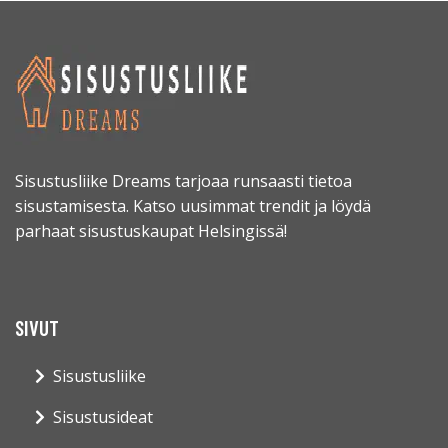
Sisustusliike Dreams tarjoaa runsaasti tietoa
sisustamisesta. Katso uusimmat trendit ja löydä
parhaat sisustuskaupat Helsingissä!
SIVUT
Sisustusliike
Sisustusideat