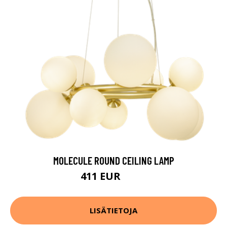
MOLECULE ROUND CEILING LAMP
411 EUR
514 EUR
LISÄTIETOJA