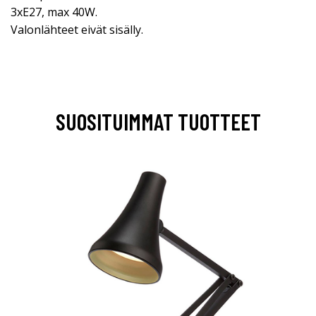
3xE27, max 40W.
Valonlähteet eivät sisälly.
SUOSITUIMMAT TUOTTEET