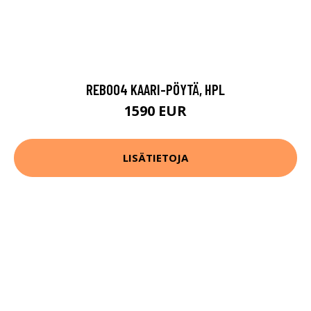
REB004 KAARI-PÖYTÄ, HPL
1590 EUR
LISÄTIETOJA