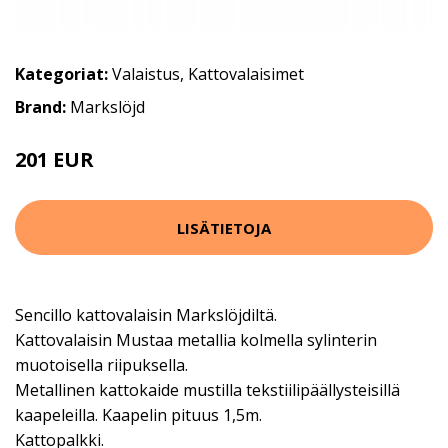
Kategoriat:
Valaistus
,
Kattovalaisimet
Brand:
Markslöjd
201 EUR
LISÄTIETOJA
Sencillo kattovalaisin Markslöjdiltä.
Kattovalaisin Mustaa metallia kolmella sylinterin
muotoisella riipuksella.
Metallinen kattokaide mustilla tekstiilipäällysteisillä
kaapeleilla. Kaapelin pituus 1,5m.
Kattopalkki.