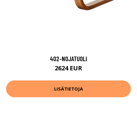
402-NOJATUOLI
2624 EUR
LISÄTIETOJA