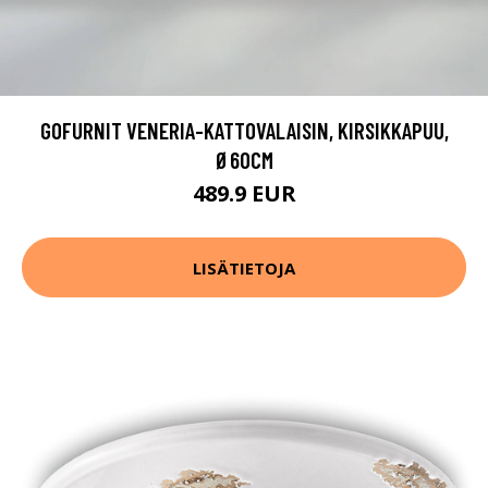
GOFURNIT VENERIA-KATTOVALAISIN, KIRSIKKAPUU,
Ø60CM
489.9 EUR
LISÄTIETOJA