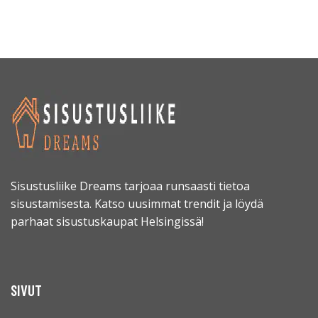
Sisustusliike Dreams tarjoaa runsaasti tietoa
sisustamisesta. Katso uusimmat trendit ja löydä
parhaat sisustuskaupat Helsingissä!
SIVUT