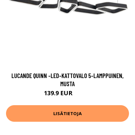
LUCANDE QUINN -LED-KATTOVALO 5-LAMPPUINEN,
MUSTA
139.9 EUR
229.9 EUR
LISÄTIETOJA