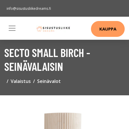
info@sisustusliikedreams.fi
KAUPPA
SECTO SMALL BIRCH -
SEINÄVALAISIN
Valaistus
Seinävalot