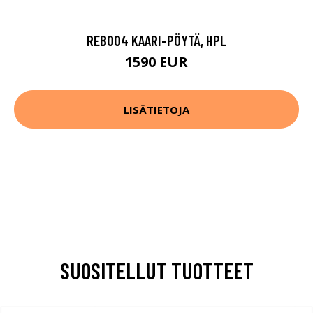
REB004 KAARI-PÖYTÄ, HPL
1590 EUR
LISÄTIETOJA
SUOSITELLUT TUOTTEET