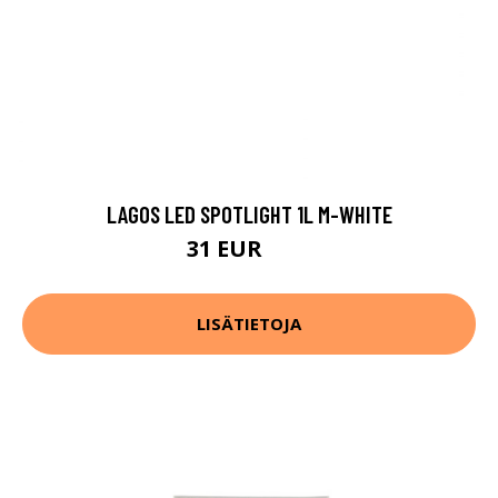
LAGOS LED SPOTLIGHT 1L M-WHITE
31 EUR
51 EUR
LISÄTIETOJA