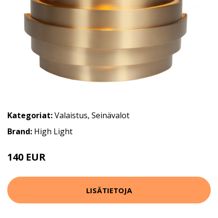
Kategoriat:
Valaistus
,
Seinävalot
Brand:
High Light
140 EUR
197 EUR
LISÄTIETOJA