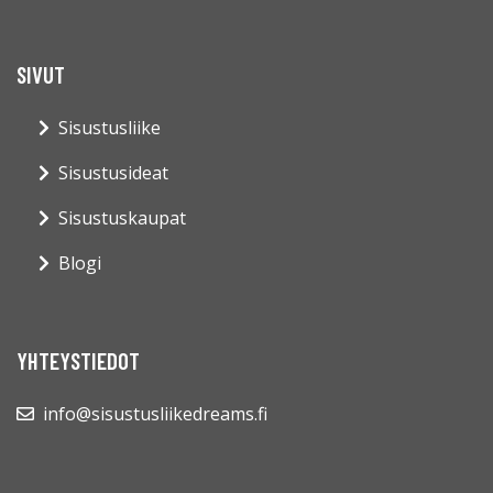
SIVUT
Sisustusliike
Sisustusideat
Sisustuskaupat
Blogi
YHTEYSTIEDOT
info@sisustusliikedreams.fi