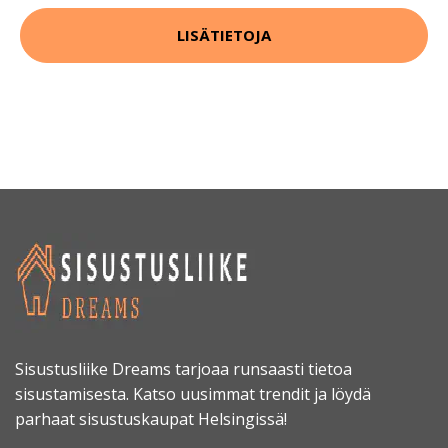
LISÄTIETOJA
Sisustusliike Dreams tarjoaa runsaasti tietoa
sisustamisesta. Katso uusimmat trendit ja löydä
parhaat sisustuskaupat Helsingissä!