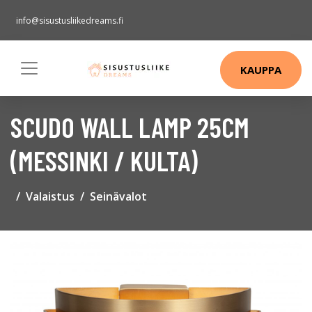
info@sisustusliikedreams.fi
KAUPPA
SCUDO WALL LAMP 25CM
(MESSINKI / KULTA)
Valaistus
Seinävalot