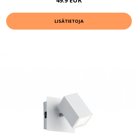
49.9 EUR
LISÄTIETOJA