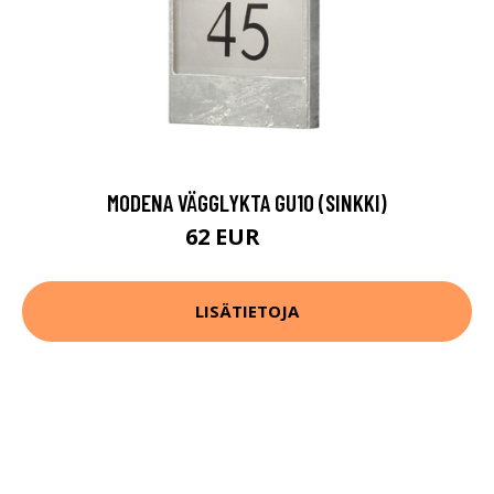
MODENA VÄGGLYKTA GU10 (SINKKI)
62 EUR
84 EUR
LISÄTIETOJA