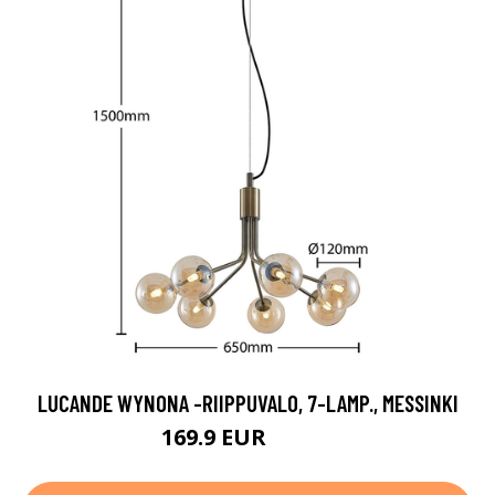
LUCANDE WYNONA -RIIPPUVALO, 7-LAMP., MESSINKI
169.9 EUR
309.9 EUR