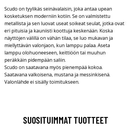
Scudo on tyylikäs seinävalaisin, joka antaa upean
kosketuksen moderniin kotiin. Se on valmistettu
metallista ja sen luovat useat soikeat seulat, jotka ovat
eri pituisia ja kauniisti koottuja keskenään. Koska
näyttöjen välillä on vähän tilaa, se luo mukavan ja
miellyttävän valonjaon, kun lamppu palaa. Aseta
lamppu olohuoneeseen, keittiöön tai muuhun
peräkkäin pidempään saliin.
Scudo on saatavana myös pienempää kokoa.
Saatavana valkoisena, mustana ja messinkisenä.
Valonlähde ei sisälly toimitukseen.
SUOSITUIMMAT TUOTTEET