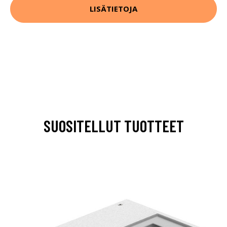
LISÄTIETOJA
SUOSITELLUT TUOTTEET