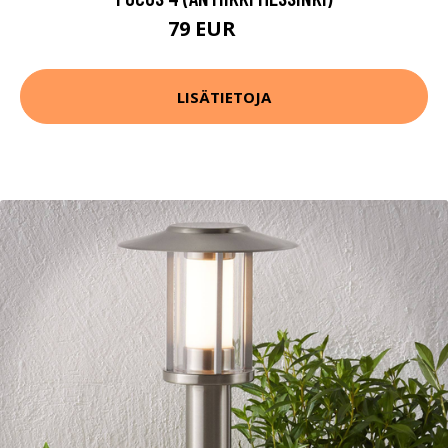
79 EUR
91 EUR
LISÄTIETOJA