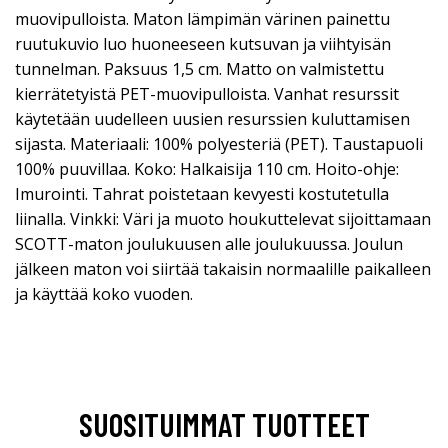
muovipulloista. Maton lämpimän värinen painettu
ruutukuvio luo huoneeseen kutsuvan ja viihtyisän
tunnelman. Paksuus 1,5 cm. Matto on valmistettu
kierrätetyistä PET-muovipulloista. Vanhat resurssit
käytetään uudelleen uusien resurssien kuluttamisen
sijasta. Materiaali: 100% polyesteriä (PET). Taustapuoli
100% puuvillaa. Koko: Halkaisija 110 cm. Hoito-ohje:
Imurointi. Tahrat poistetaan kevyesti kostutetulla
liinalla. Vinkki: Väri ja muoto houkuttelevat sijoittamaan
SCOTT-maton joulukuusen alle joulukuussa. Joulun
jälkeen maton voi siirtää takaisin normaalille paikalleen
ja käyttää koko vuoden.
SUOSITUIMMAT TUOTTEET