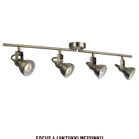
FOCUS 4 (ANTIIKKI MESSINKI)