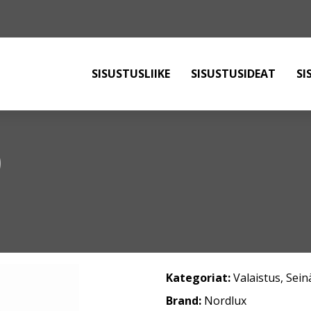
SISUSTUSLIIKE
SISUSTUSIDEAT
SI
)
Kategoriat:
Valaistus
,
Sein
Brand:
Nordlux