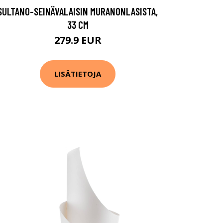
SULTANO-SEINÄVALAISIN MURANONLASISTA,
33 CM
279.9 EUR
LISÄTIETOJA