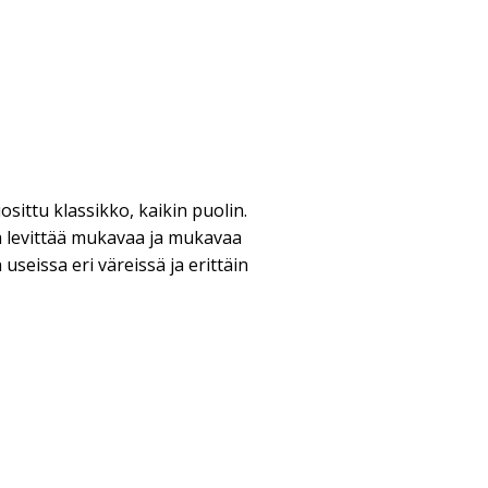
osittu klassikko, kaikin puolin.
a levittää mukavaa ja mukavaa
 useissa eri väreissä ja erittäin