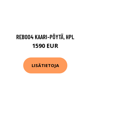
REB004 KAARI-PÖYTÄ, HPL
1590 EUR
LISÄTIETOJA