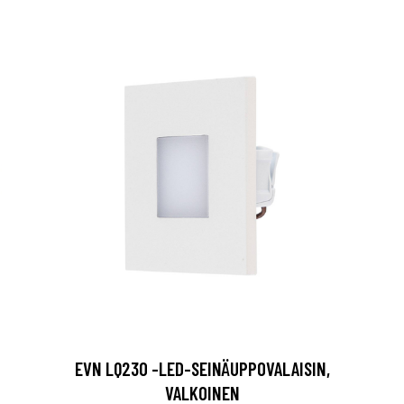
EVN LQ230 -LED-SEINÄUPPOVALAISIN,
VALKOINEN