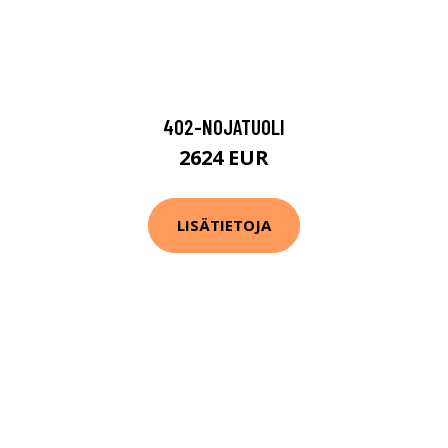
402-NOJATUOLI
2624 EUR
LISÄTIETOJA