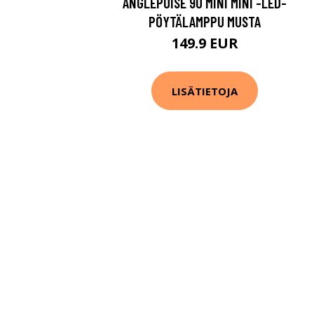
ANGLEPOISE 90 MINI MINI -LED-
PÖYTÄLAMPPU MUSTA
149.9 EUR
LISÄTIETOJA