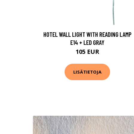
HOTEL WALL LIGHT WITH READING LAMP
E14 + LED GRAY
105 EUR
LISÄTIETOJA