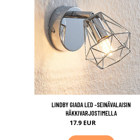
LINDBY GIADA LED -SEINÄVALAISIN
HÄKKIVARJOSTIMELLA
17.9 EUR
34.9 EUR