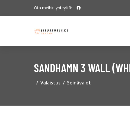
Ota meihin yhteyttä:
SANDHAMN 3 WALL (WHI
Valaistus
Seinävalot