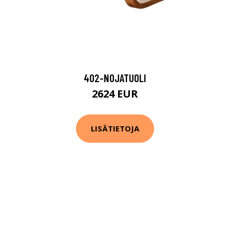
402-NOJATUOLI
2624 EUR
LISÄTIETOJA