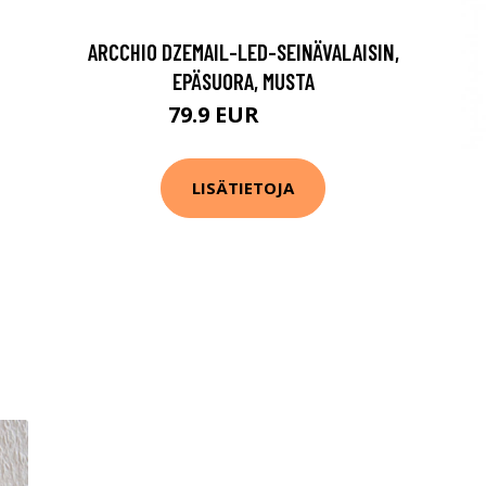
ARCCHIO DZEMAIL-LED-SEINÄVALAISIN,
EPÄSUORA, MUSTA
79.9 EUR
89.9 EUR
LISÄTIETOJA