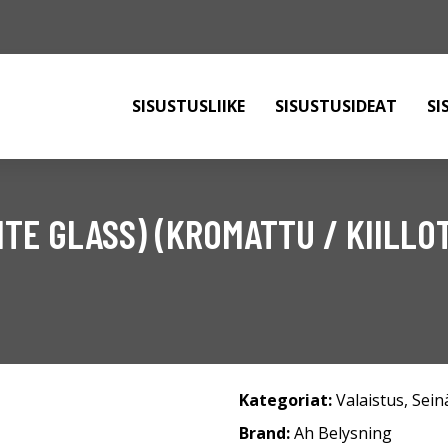
SISUSTUSLIIKE
SISUSTUSIDEAT
SI
TE GLASS) (KROMATTU / KIILLO
Kategoriat:
Valaistus
,
Sein
Brand:
Ah Belysning