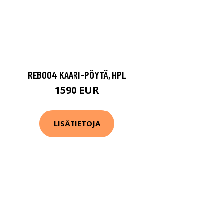
REB004 KAARI-PÖYTÄ, HPL
1590 EUR
LISÄTIETOJA