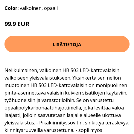
Color:
valkoinen, opaali
99.9 EUR
LISÄTIETOJA
Nelikulmainen, valkoinen HB 503 LED-kattovalaisin
valkoiseen yleisvalaistukseen. Yksinkertaisen neliön
muotoinen HB 503 LED-kattovalaisin on monipuolinen
pinta-asennettava valaisin kuivien sisätilojen käytäviin,
työhuoneisiin ja varastotiloihin. Se on varustettu
opaalipolykarbonaattihajottimella, joka levittää valoa
laajasti, jolloin saavutetaan laajalle alueelle ulottuva
yleisvalaistus. - Pikakiinnityssovitin, sinkittyä teräslevyä,
kiinnitysruuveilla varustettuna. - sopii myös