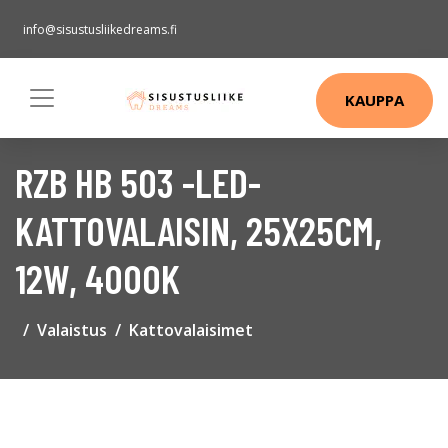
info@sisustusliikedreams.fi
KAUPPA
RZB HB 503 -LED-
KATTOVALAISIN, 25X25CM,
12W, 4000K
Valaistus
Kattovalaisimet