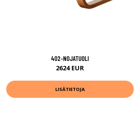
402-NOJATUOLI
2624 EUR
LISÄTIETOJA