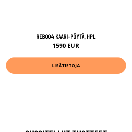
REB004 KAARI-PÖYTÄ, HPL
1590 EUR
LISÄTIETOJA