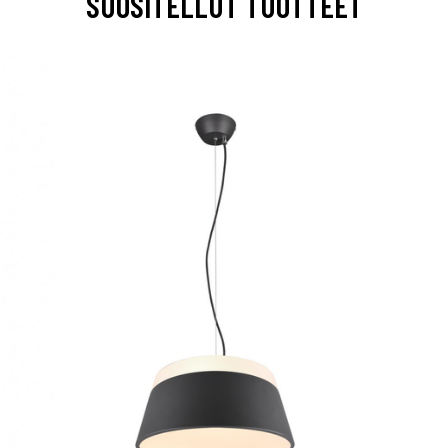
SUOSITELLUT TUOTTEET