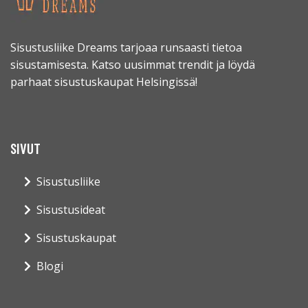
Sisustusliike Dreams tarjoaa runsaasti tietoa
sisustamisesta. Katso uusimmat trendit ja löydä
parhaat sisustuskaupat Helsingissä!
SIVUT
Sisustusliike
Sisustusideat
Sisustuskaupat
Blogi