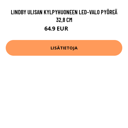
LINDBY ULISAN KYLPYHUONEEN LED-VALO PYÖREÄ
32,8 CM
64.9 EUR
79.9 EUR
LISÄTIETOJA