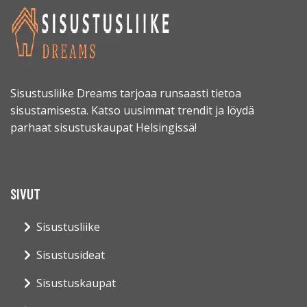
Sisustusliike Dreams tarjoaa runsaasti tietoa
sisustamisesta. Katso uusimmat trendit ja löydä
parhaat sisustuskaupat Helsingissä!
SIVUT
Sisustusliike
Sisustusideat
Sisustuskaupat