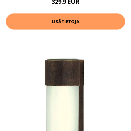
329.9 EUR
LISÄTIETOJA