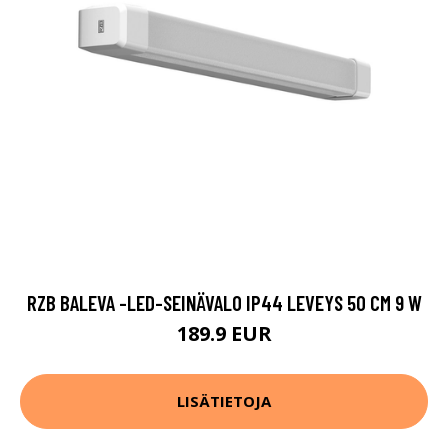
RZB BALEVA -LED-SEINÄVALO IP44 LEVEYS 50 CM 9 W
189.9 EUR
LISÄTIETOJA