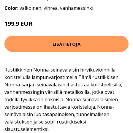
Color:
valkoinen, vihreä, vanhamessinki
199.9 EUR
LISÄTIETOJA
Rustiikkinen Nonna-seinävalaisin hirvikuvioinnilla
koristellulla lampunvarjostimella Tämä rustiikkisen
Nonna-sarjan seinävalaisin ihastuttaa koristeellisilla,
vanhanmessingin värisillä metalliosilla, jotka ovat
todella tyylikkään näköisiä. Nonna-seinävalaisimen
varjostimessa on ihastuttavia koristeluja. Nonna-
seinävalaisin luo tasapainoisen, tunnelmallisen
valaistuksen ja se sopii rustiikkiseksi
sisustuselementiksi.