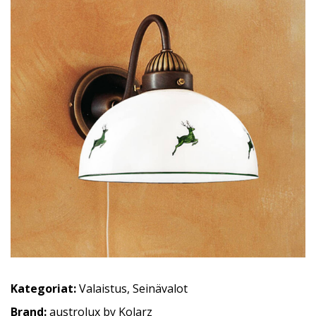
Kategoriat:
Valaistus
,
Seinävalot
Brand:
austrolux by Kolarz