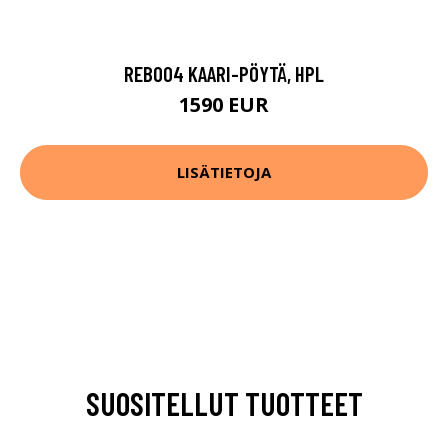
REB004 KAARI-PÖYTÄ, HPL
1590 EUR
LISÄTIETOJA
SUOSITELLUT TUOTTEET