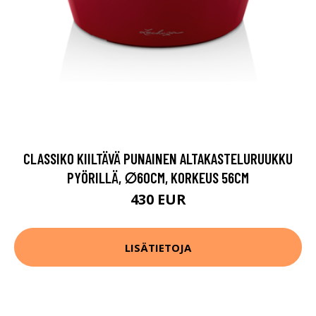
CLASSIKO KIILTÄVÄ PUNAINEN ALTAKASTELURUUKKU
PYÖRILLÄ, ∅60CM, KORKEUS 56CM
430 EUR
LISÄTIETOJA