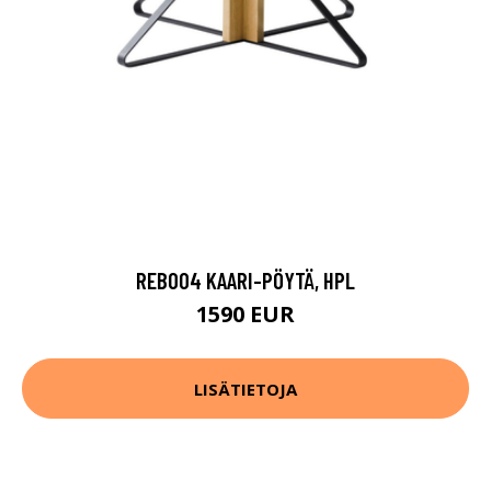
REB004 KAARI-PÖYTÄ, HPL
1590 EUR
LISÄTIETOJA