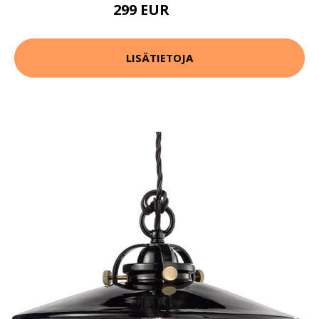
299 EUR
371 EUR
LISÄTIETOJA