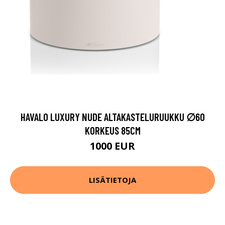
HAVALO LUXURY NUDE ALTAKASTELURUUKKU ∅60
KORKEUS 85CM
1000 EUR
LISÄTIETOJA