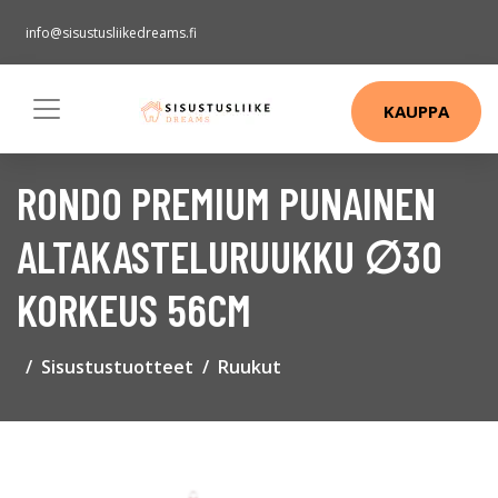
info@sisustusliikedreams.fi
KAUPPA
RONDO PREMIUM PUNAINEN
ALTAKASTELURUUKKU ∅30
KORKEUS 56CM
Sisustustuotteet
Ruukut