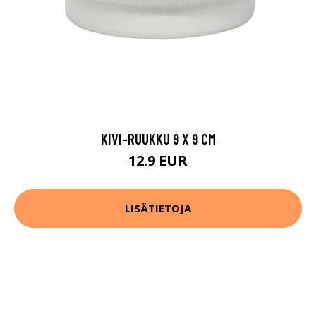
KIVI-RUUKKU 9 X 9 CM
12.9 EUR
LISÄTIETOJA