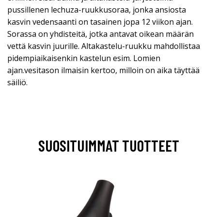
pussillenen lechuza-ruukkusoraa, jonka ansiosta
kasvin vedensaanti on tasainen jopa 12 viikon ajan.
Sorassa on yhdisteitä, jotka antavat oikean määrän
vettä kasvin juurille. Altakastelu-ruukku mahdollistaa
pidempiaikaisenkin kastelun esim. Lomien
ajan.vesitason ilmaisin kertoo, milloin on aika täyttää
säiliö.
SUOSITUIMMAT TUOTTEET