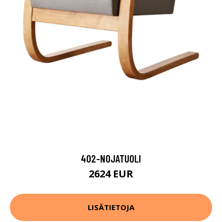
402-NOJATUOLI
2624 EUR
LISÄTIETOJA