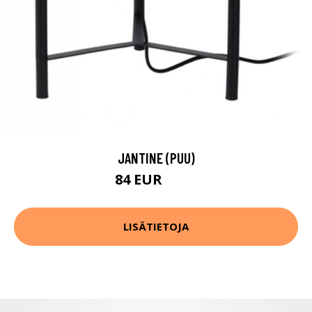
JANTINE (PUU)
84 EUR
106 EUR
LISÄTIETOJA