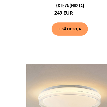
ESTEVA (MUSTA)
243 EUR
342 EUR
LISÄTIETOJA