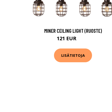
MINER CEILING LIGHT (RUOSTE)
121 EUR
151 EUR
LISÄTIETOJA