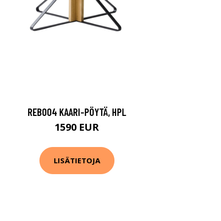
REB004 KAARI-PÖYTÄ, HPL
1590 EUR
LISÄTIETOJA