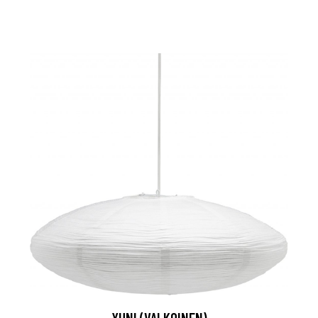
YUNI (VALKOINEN)