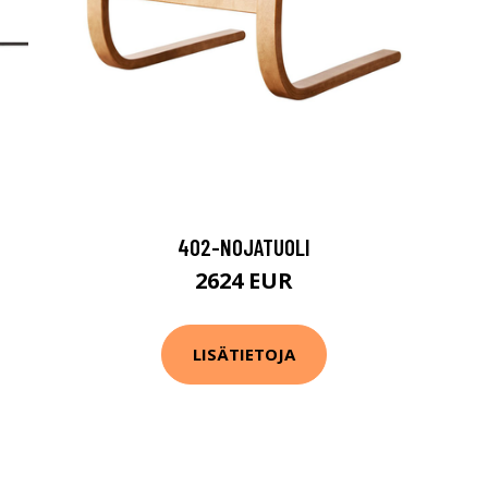
402-NOJATUOLI
2624 EUR
LISÄTIETOJA