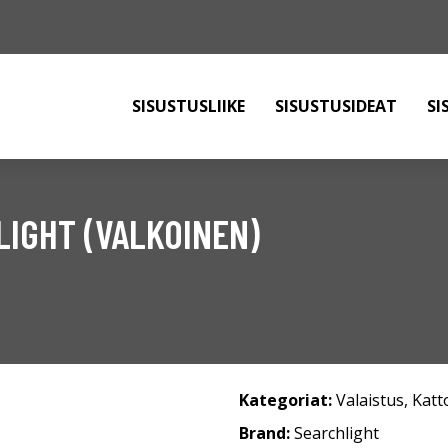
SISUSTUSLIIKE
SISUSTUSIDEAT
SI
LIGHT (VALKOINEN)
Kategoriat:
Valaistus
,
Katt
Brand:
Searchlight