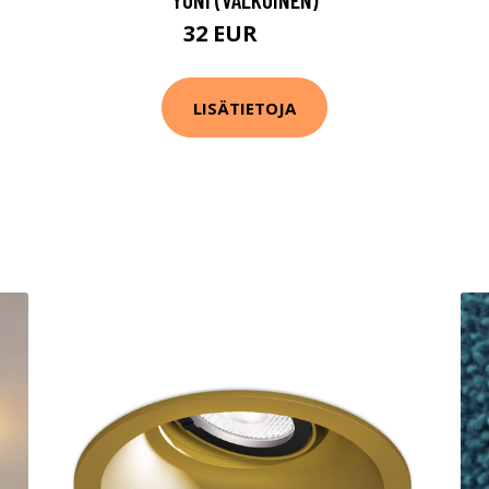
32 EUR
42 EUR
LISÄTIETOJA