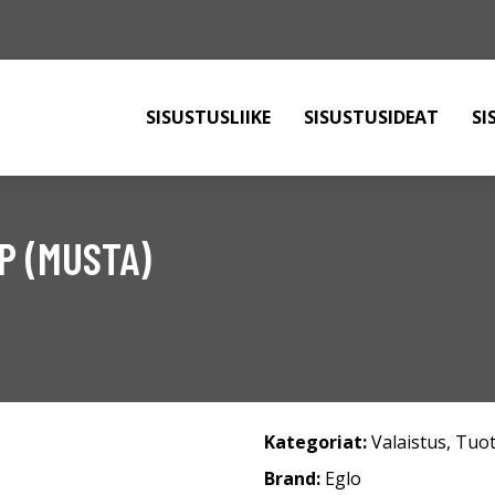
SISUSTUSLIIKE
SISUSTUSIDEAT
SI
P (MUSTA)
Kategoriat:
Valaistus
,
Tuot
Brand:
Eglo