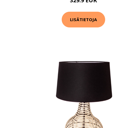
329.9 EUR
LISÄTIETOJA