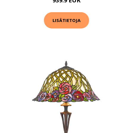
939.9 EUR
LISÄTIETOJA