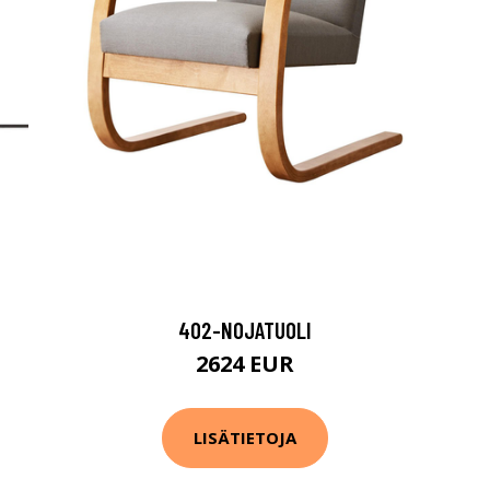
402-NOJATUOLI
2624 EUR
LISÄTIETOJA