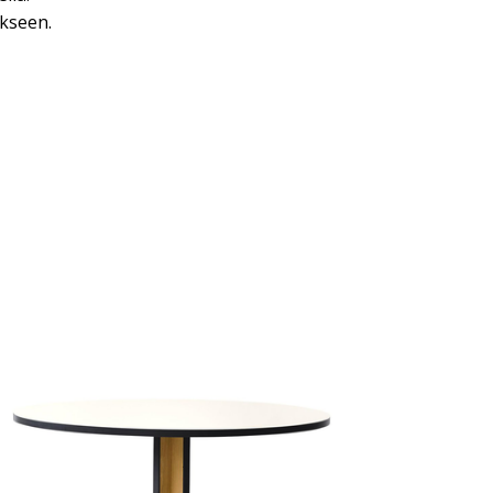
ukseen.