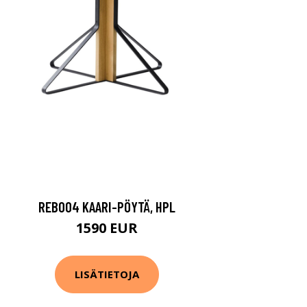
REB004 KAARI-PÖYTÄ, HPL
1590 EUR
LISÄTIETOJA