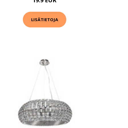
19.9 EUR
LISÄTIETOJA