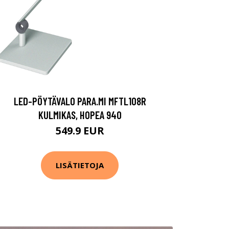
LED-PÖYTÄVALO PARA.MI MFTL108R
KULMIKAS, HOPEA 940
549.9 EUR
LISÄTIETOJA