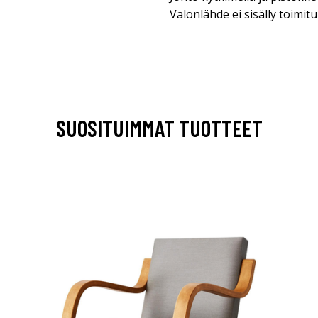
Valonlähde ei sisälly toimit
SUOSITUIMMAT TUOTTEET