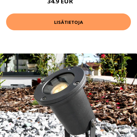
34.9 EUR
69.9 EUR
LISÄTIETOJA