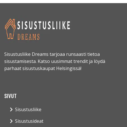
Sisustusliike Dreams tarjoaa runsaasti tietoa
sisustamisesta. Katso uusimmat trendit ja löydä
parhaat sisustuskaupat Helsingissä!
SIVUT
Sisustusliike
Sisustusideat