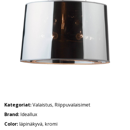
Kategoriat:
Valaistus
,
Riippuvalaisimet
Brand:
Ideallux
Color:
läpinäkyvä, kromi