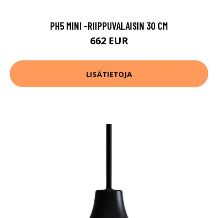
PH5 MINI -RIIPPUVALAISIN 30 CM
662 EUR
LISÄTIETOJA