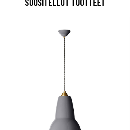
SUOSITELLUT TUOTTEET