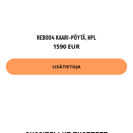
REB004 KAARI-PÖYTÄ, HPL
1590 EUR
LISÄTIETOJA