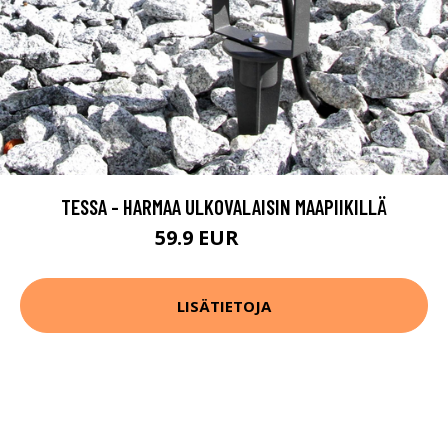
TESSA - HARMAA ULKOVALAISIN MAAPIIKILLÄ
59.9 EUR
64.9 EUR
LISÄTIETOJA