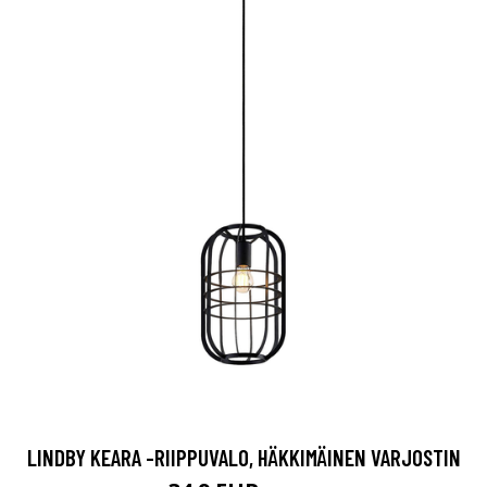
LINDBY KEARA -RIIPPUVALO, HÄKKIMÄINEN VARJOSTIN