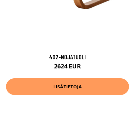
402-NOJATUOLI
2624 EUR
LISÄTIETOJA