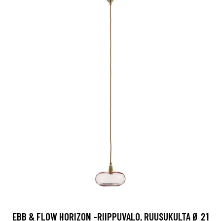
EBB & FLOW HORIZON -RIIPPUVALO, RUUSUKULTA Ø 21