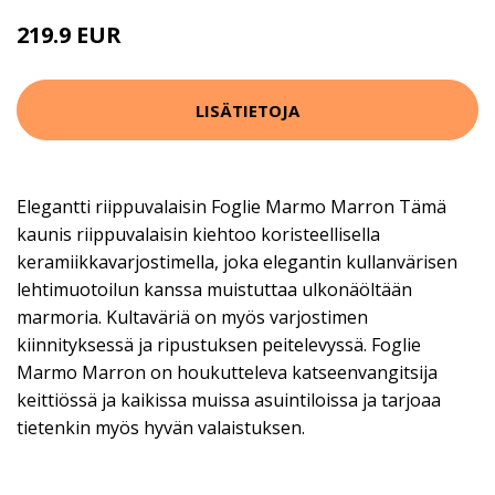
219.9 EUR
LISÄTIETOJA
Elegantti riippuvalaisin Foglie Marmo Marron Tämä
kaunis riippuvalaisin kiehtoo koristeellisella
keramiikkavarjostimella, joka elegantin kullanvärisen
lehtimuotoilun kanssa muistuttaa ulkonäöltään
marmoria. Kultaväriä on myös varjostimen
kiinnityksessä ja ripustuksen peitelevyssä. Foglie
Marmo Marron on houkutteleva katseenvangitsija
keittiössä ja kaikissa muissa asuintiloissa ja tarjoaa
tietenkin myös hyvän valaistuksen.