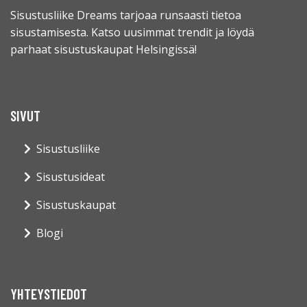
Sisustusliike Dreams tarjoaa runsaasti tietoa
sisustamisesta. Katso uusimmat trendit ja löydä
parhaat sisustuskaupat Helsingissä!
SIVUT
Sisustusliike
Sisustusideat
Sisustuskaupat
Blogi
YHTEYSTIEDOT