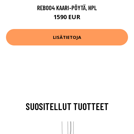
REB004 KAARI-PÖYTÄ, HPL
1590 EUR
LISÄTIETOJA
SUOSITELLUT TUOTTEET