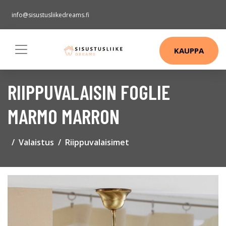
info@sisustusliikedreams.fi
KAUPPA
RIIPPUVALAISIN FOGLIE
MARMO MARRON
Valaistus
Riippuvalaisimet