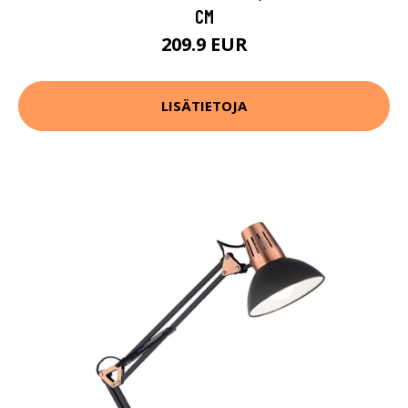
CM
209.9 EUR
LISÄTIETOJA