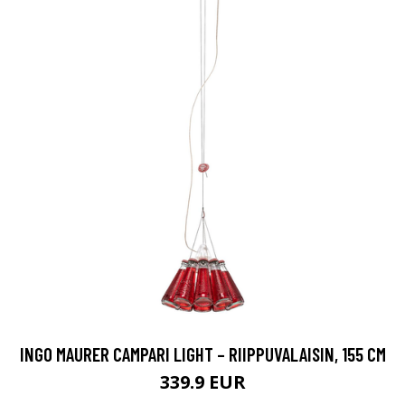
INGO MAURER CAMPARI LIGHT – RIIPPUVALAISIN, 155 CM
339.9 EUR