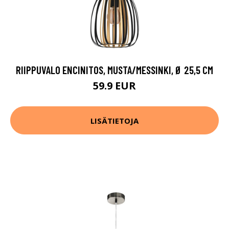
RIIPPUVALO ENCINITOS, MUSTA/MESSINKI, Ø 25,5 CM
59.9 EUR
LISÄTIETOJA