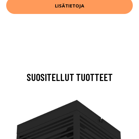
LISÄTIETOJA
SUOSITELLUT TUOTTEET