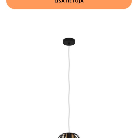
LISÄTIETOJA