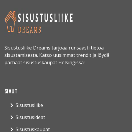
Sisustusliike Dreams tarjoaa runsaasti tietoa
sisustamisesta. Katso uusimmat trendit ja löydä
parhaat sisustuskaupat Helsingissä!
SIVUT
Sisustusliike
Sisustusideat
Sisustuskaupat