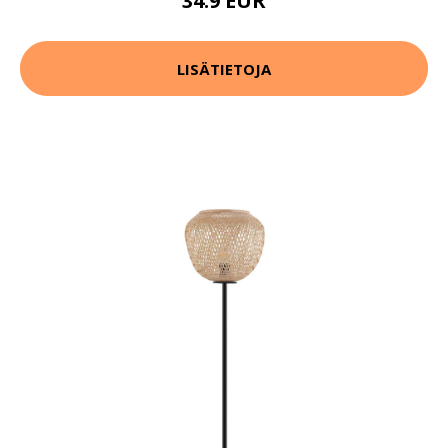
34.9 EUR
LISÄTIETOJA