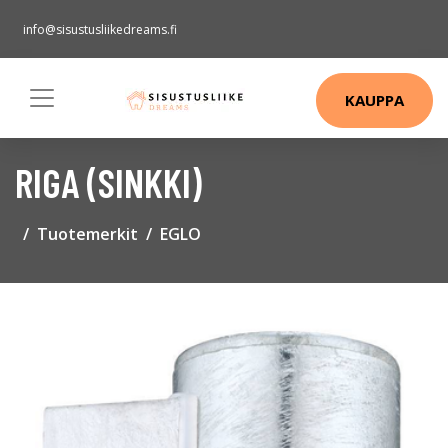
info@sisustusliikedreams.fi
KAUPPA
RIGA (SINKKI)
Tuotemerkit
EGLO