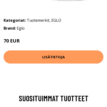
Kategoriat:
Tuotemerkit
,
EGLO
Brand:
Eglo
70 EUR
91 EUR
LISÄTIETOJA
SUOSITUIMMAT TUOTTEET