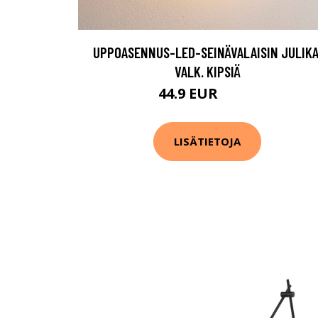
UPPOASENNUS-LED-SEINÄVALAISIN JULIKA
VALK. KIPSIÄ
44.9 EUR
64.9 EUR
LISÄTIETOJA