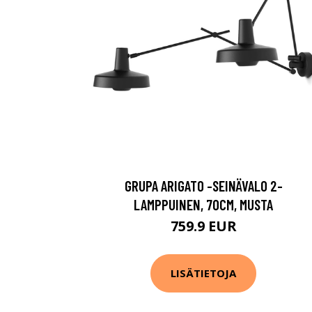
GRUPA ARIGATO -SEINÄVALO 2-
LAMPPUINEN, 70CM, MUSTA
759.9 EUR
LISÄTIETOJA