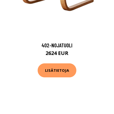
402-NOJATUOLI
2624 EUR
LISÄTIETOJA