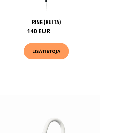
RING (KULTA)
140 EUR
181 EUR
LISÄTIETOJA