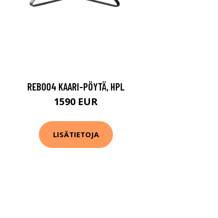
REB004 KAARI-PÖYTÄ, HPL
1590 EUR
LISÄTIETOJA