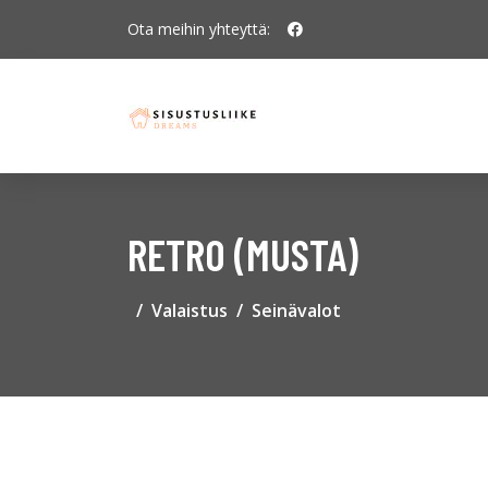
Ota meihin yhteyttä:
RETRO (MUSTA)
Valaistus
Seinävalot