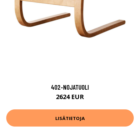
402-NOJATUOLI
2624 EUR
LISÄTIETOJA