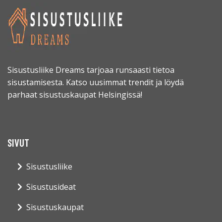
Sisustusliike Dreams tarjoaa runsaasti tietoa
sisustamisesta. Katso uusimmat trendit ja löydä
parhaat sisustuskaupat Helsingissä!
SIVUT
Sisustusliike
Sisustusideat
Sisustuskaupat