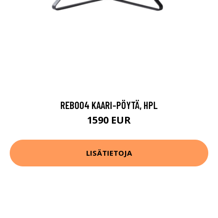
REB004 KAARI-PÖYTÄ, HPL
1590 EUR
LISÄTIETOJA