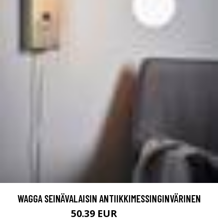
WAGGA SEINÄVALAISIN ANTIIKKIMESSINGINVÄRINEN
50.39 EUR
83.99 EUR