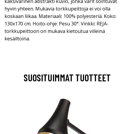
kaksivärinen abstrakti kuvio, jonka värit sointuvat
hyvin yhteen. Mukavia torkkupeittoja ei voi olla
koskaan liikaa. Materiaali: 100% polyesteriä. Koko:
130x170 cm. Hoito-ohje: Pesu 30°. Vinkki: REJA-
torkkupeittoon on mukava kietoutua viileinä
kesäiltoina.
SUOSITUIMMAT TUOTTEET