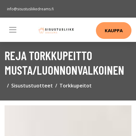
info@sisustusliikedreams.fi
KAUPPA
REJA TORKKUPEITTO
MUSTA/LUONNONVALKOINEN
Sisustustuotteet
Torkkupeitot