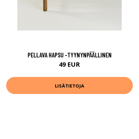
PELLAVA HAPSU -TYYNYNPÄÄLLINEN
49 EUR
LISÄTIETOJA