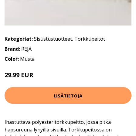
Kategoriat:
Sisustustuotteet
,
Torkkupeitot
Brand:
REJA
Color:
Musta
29.99 EUR
LISÄTIETOJA
Ihastuttava polyesteritorkkupeitto, jossa pitkä
hapsureuna lyhyillä sivuilla. Torkkupeitossa on