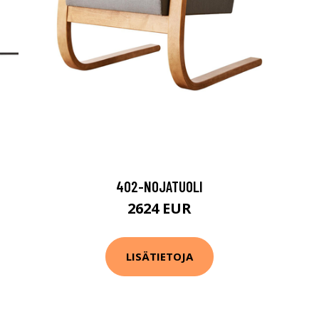
402-NOJATUOLI
2624 EUR
LISÄTIETOJA