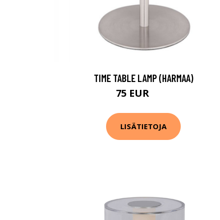
TIME TABLE LAMP (HARMAA)
75 EUR
97 EUR
LISÄTIETOJA