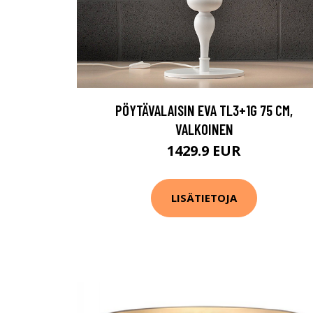
PÖYTÄVALAISIN EVA TL3+1G 75 CM,
VALKOINEN
1429.9 EUR
LISÄTIETOJA