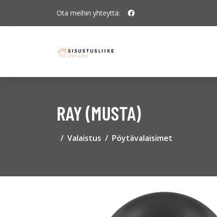
Ota meihin yhteyttä:
RAY (MUSTA)
Valaistus
Pöytävalaisimet