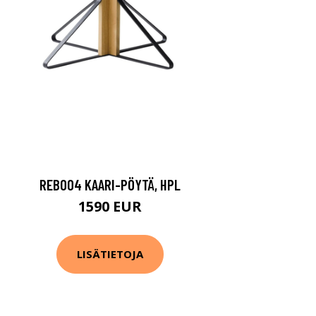
REB004 KAARI-PÖYTÄ, HPL
1590 EUR
LISÄTIETOJA