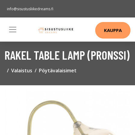
info@sisustusliikedreams.fi
KAUPPA
RAKEL TABLE LAMP (PRONSSI)
Valaistus
Pöytävalaisimet