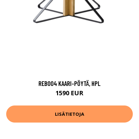
REB004 KAARI-PÖYTÄ, HPL
1590 EUR
LISÄTIETOJA