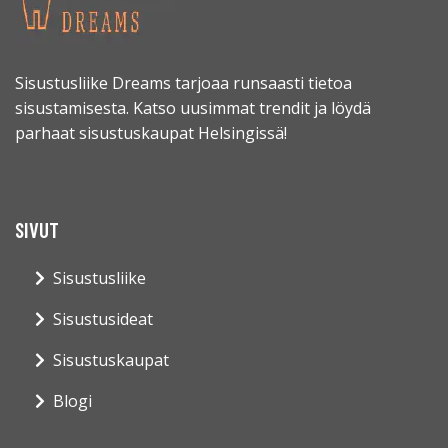
Sisustusliike Dreams tarjoaa runsaasti tietoa
sisustamisesta. Katso uusimmat trendit ja löydä
parhaat sisustuskaupat Helsingissä!
SIVUT
Sisustusliike
Sisustusideat
Sisustuskaupat
Blogi