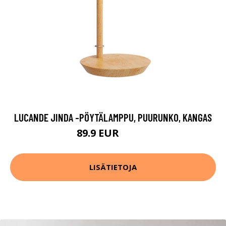
LUCANDE JINDA -PÖYTÄLAMPPU, PUURUNKO, KANGAS
89.9 EUR
109.9 EUR
LISÄTIETOJA