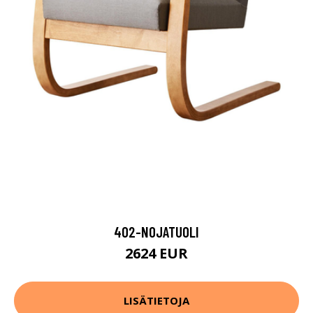
402-NOJATUOLI
2624 EUR
LISÄTIETOJA