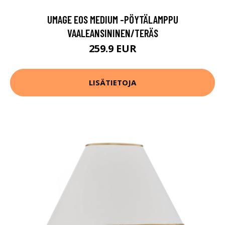
UMAGE EOS MEDIUM -PÖYTÄLAMPPU
VAALEANSININEN/TERÄS
259.9 EUR
LISÄTIETOJA